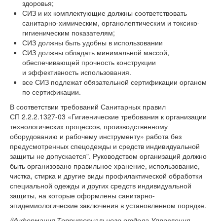
здоровья;
СИЗ и их комплектующие должны соответствовать
санитарно-химическим, органолептическим и токсико-
гигиеническим показателям;
СИЗ должны быть удобны в использовании
СИЗ должны обладать минимальной массой,
обеспечивающей прочность конструкции
и эффективность использования.
все СИЗ подлежат обязательной сертификации органом
по сертификации.
В соответствии требований Санитарных правил
СП
2.2.2.1327-03
«Гигиенические требования к организации
технологических процессов, производственному
оборудованию и рабочему инструменту» работа без
предусмотренных спецодежды и средств индивидуальной
защиты не допускается". Руководством организаций должно
быть организовано правильное хранение, использование,
чистка, стирка и другие виды профилактической обработки
специальной одежды и других средств индивидуальной
защиты, на которые оформлены санитарно-
эпидемиологические заключения в установленном порядке.
/Информация Территориального отдела Управления