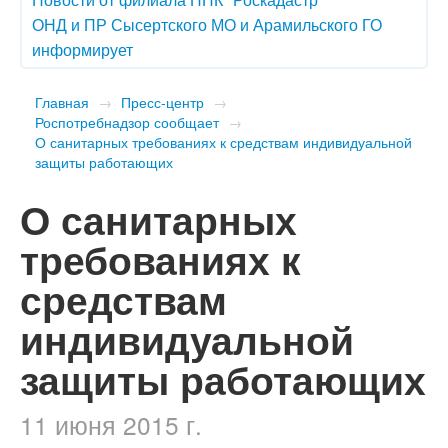
ОНД и ПР Сысертского МО и Арамильского ГО
информирует
Главная
→
Пресс-центр
→
Роспотребнадзор сообщает
→
О санитарных требованиях к средствам индивидуальной
защиты работающих
О санитарных
требованиях к
средствам
индивидуальной
защиты работающих
11 июня 2015 г.