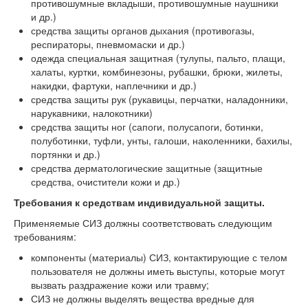
противошумные вкладыши, противошумные наушники
и др.)
средства защиты органов дыхания (противогазы,
респираторы, пневмомаски и др.)
одежда специальная защитная (тулупы, пальто, плащи,
халаты, куртки, комбинезоны, рубашки, брюки, жилеты,
накидки, фартуки, наплечники и др.)
средства защиты рук (рукавицы, перчатки, наладонники,
нарукавники, налокотники)
средства защиты ног (сапоги, полусапоги, ботинки,
полуботинки, туфли, унты, галоши, наколенники, бахилы,
портянки и др.)
средства дерматологические защитные (защитные
средства, очистители кожи и др.)
Требования к средствам индивидуальной защиты.
Применяемые СИЗ должны соответствовать следующим
требованиям:
компоненты (материалы) СИЗ, контактирующие с телом
пользователя не должны иметь выступы, которые могут
вызвать раздражение кожи или травму;
СИЗ не должны выделять вещества вредные для