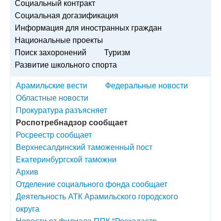
Социальный контракт
Социальная догазификация
Информация для иностранных граждан
Национальные проекты
Поиск захоронений
Туризм
Развитие школьного спорта
Арамильские вести
Федеральные новости
Областные новости
Прокуратура разъясняет
Роспотребнадзор сообщает
Росреестр сообщает
Верхнесалдинский таможенный пост
Екатеринбургской таможни
Архив
Отделение социального фонда сообщает
Деятельность АТК Арамильского городского
округа
Новости от филиала ППК "Роскадастр