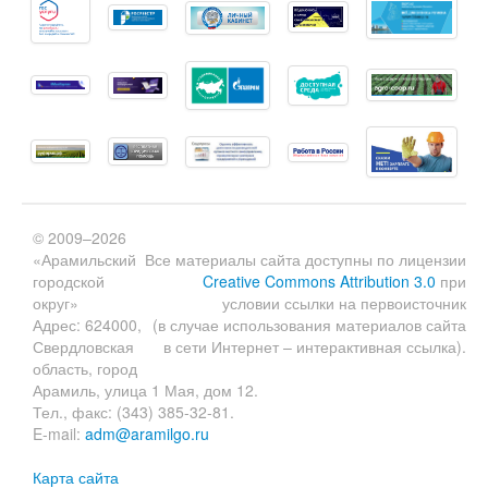
© 2009–2026
«Арамильский
Все материалы сайта доступны по лицензии
городской
Creative Commons Attribution 3.0
при
округ»
условии ссылки на первоисточник
Адрес: 624000,
(в случае использования материалов сайта
Свердловская
в сети Интернет – интерактивная ссылка).
область, город
Арамиль, улица 1 Мая, дом 12.
Тел., факс: (343) 385-32-81.
E-mail:
adm@aramilgo.ru
Карта сайта