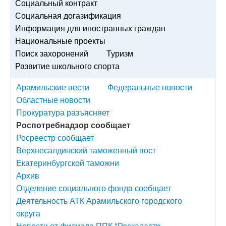
Социальный контракт
Социальная догазификация
Информация для иностранных граждан
Национальные проекты
Поиск захоронений
Туризм
Развитие школьного спорта
Арамильские вести
Федеральные новости
Областные новости
Прокуратура разъясняет
Роспотребнадзор сообщает
Росреестр сообщает
Верхнесалдинский таможенный пост
Екатеринбургской таможни
Архив
Отделение социального фонда сообщает
Деятельность АТК Арамильского городского
округа
Новости от филиала ППК "Роскадастр