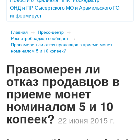
ОНД и ПР Сысертского МО и Арамильского ГО
информирует
Главная
→
Пресс-центр
→
Роспотребнадзор сообщает
→
Правомерен ли отказ продавцов в приеме монет
номиналом 5 и 10 копеек?
Правомерен ли
отказ продавцов в
приеме монет
номиналом 5 и 10
копеек?
22 июня 2015 г.