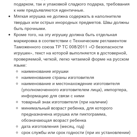
подарком, так и упаковкой сладкого подарка, требования
к ним предъявляются идентичные.
Мягкая игрушка не должна содержать в наполнителе
твердых или острых инородных предметов. Швы должны
быть прочными.
Кроме того, на эту игрушку должна быть отдельная
маркировка в соответствии с Техническим регламентом
Таможенного союза ТР ТС 008/2011 «О безопасности
игрушек», текст на которой выполняется в достоверной,
проверяемой, четкой, легко читаемой форме на русском
языке:
наименование игрушки
наименование страны изготовителя
наименование и местонахождение изготовителя
(уполномоченного изготовителем лица), импортера,
информацию для связи с ними
товарный знак изготовителя (при наличии)
минимальный возраст ребенка, для которого
предназначена игрушка или пиктограмма,
обозначающая возраст ребенка
дата изготовления (месяц, год)
срок службы или срок годности (при их установлении)