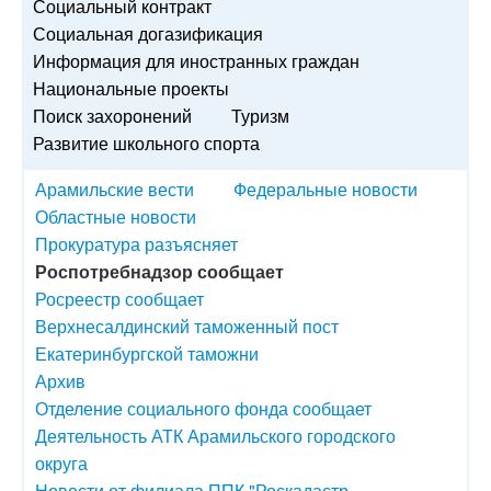
Социальный контракт
Социальная догазификация
Информация для иностранных граждан
Национальные проекты
Поиск захоронений
Туризм
Развитие школьного спорта
Арамильские вести
Федеральные новости
Областные новости
Прокуратура разъясняет
Роспотребнадзор сообщает
Росреестр сообщает
Верхнесалдинский таможенный пост
Екатеринбургской таможни
Архив
Отделение социального фонда сообщает
Деятельность АТК Арамильского городского
округа
Новости от филиала ППК "Роскадастр