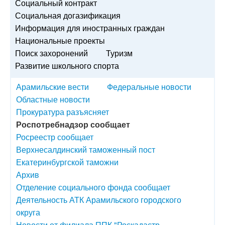
Социальный контракт
Социальная догазификация
Информация для иностранных граждан
Национальные проекты
Поиск захоронений
Туризм
Развитие школьного спорта
Арамильские вести
Федеральные новости
Областные новости
Прокуратура разъясняет
Роспотребнадзор сообщает
Росреестр сообщает
Верхнесалдинский таможенный пост
Екатеринбургской таможни
Архив
Отделение социального фонда сообщает
Деятельность АТК Арамильского городского
округа
Новости от филиала ППК "Роскадастр