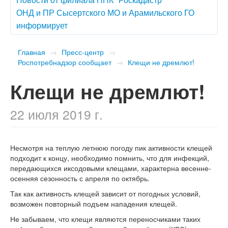
ОНД и ПР Сысертского МО и Арамильского ГО
информирует
Главная
→
Пресс-центр
→
Роспотребнадзор сообщает
→
Клещи не дремлют!
Клещи не дремлют!
22 июля 2019 г.
Несмотря на теплую летнюю погоду пик активности клещей
подходит к концу, необходимо помнить, что для инфекций,
передающихся иксодовыми клещами, характерна весенне-
осенняя сезонность с апреля по октябрь.
Так как активность клещей зависит от погодных условий,
возможен повторный подъем нападения клещей.
Не забываем, что клещи являются переносчиками таких