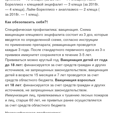
Бореллиоз + клещевой энцефалит — 3 клеща (за 2018г.
— 4 клеща), Лайм-Бореллиоз + анаплазмоз — 2 клеща (
за 2018г. — 1 клещ).
Как обезопасить себя?!
Специфическая профилактика: вакцинация. Схема
вакцинации клещевого энцефалита состоит из 3 доз, которые
вводятся по определенной схеме, согласно инструкции
по применению препарата; ревакцинация проводится
каждые 3 года. После стандартного первичного курса из
3-х
прививок иммунитет сохраняется в течение
3-5 лет.
Прививаться можно круглый год.
Вакцинация детей от года
до 18 лет:
финансируется за счет средств граждан и других
источников, не запрещенных законодательством, вакцинация
детей в возрасте 15 месяцев и 7 лет проводится за счет
средств областного бюджета.
Вакцинация взрослых
от 18 лет
: финансируется за счет средств граждан и других
источников, не запрещенных законодательством.
Иммунизация лиц, привлекаемых к тушению лесных пожаров
и лиц, старше 60 лет, не привитых ранее осуществляется
за счет средств областного бюджета
Неспецифическая профилактика: