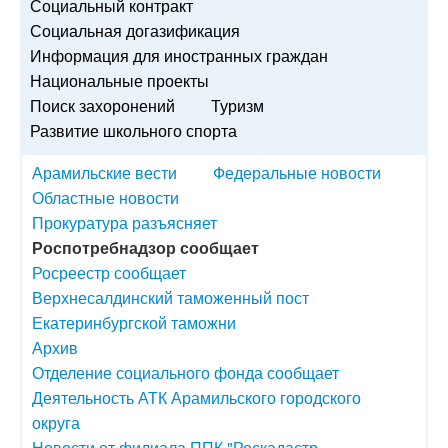
Социальный контракт
Социальная догазификация
Информация для иностранных граждан
Национальные проекты
Поиск захоронений
Туризм
Развитие школьного спорта
Арамильские вести
Федеральные новости
Областные новости
Прокуратура разъясняет
Роспотребнадзор сообщает
Росреестр сообщает
Верхнесалдинский таможенный пост
Екатеринбургской таможни
Архив
Отделение социального фонда сообщает
Деятельность АТК Арамильского городского
округа
Новости от филиала ППК "Роскадастр