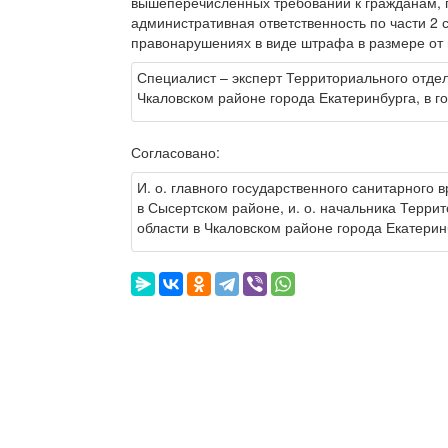
вышеперечисленных требований к гражданам, 
административная ответственность по части 2 
правонарушениях в виде штрафа в размере от 
Специалист – эксперт Территориального отде
Чкаловском районе города Екатеринбурга, в г
Согласовано:
И. о. главного государственного санитарного 
в Сысертском районе, и. о. начальника Терр
области в Чкаловском районе города Екатерин