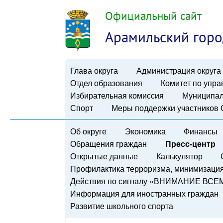
Официальный сайт
Арамильский горо
Глава округа
Администрация округа
Отдел образования
Комитет по упр
Избирательная комиссия
Муниципал
Спорт
Меры поддержки участников
Об округе
Экономика
Финансы
Обращения граждан
Пресс-центр
Открытые данные
Калькулятор
Профилактика терроризма, минимизация 
Действия по сигналу «ВНИМАНИЕ ВСЕ
Информация для иностранных граждан
Развитие школьного спорта