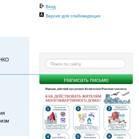
Вход
Версия для слабовидящих
НКО
Написать письмо
ия
ризм