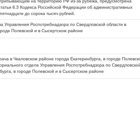
прибывающим на территорию РФ из-за рубежа, предусмотрена
статьи 6.3 Кодекса Российской Федерации об административных
пятнадцати до сорока тысяч рублей.
ла Управления Роспотребнадзора по Свердловской области в
ороде Полевской и в Сысертском районе
врача в Чкаловском районе города Екатеринбурга, в городе Полевск
иториального отдела Управления Роспотребнадзора по Свердловско
бурга, в городе Полевской и в Сысертском районе