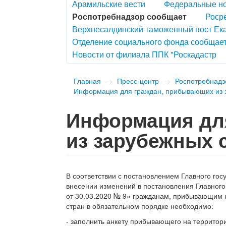
Арамильские вести
Федеральные н
Роспотребнадзор сообщает
Роср
Верхнесалдинский таможенный пост Ек
Отделение социального фонда сообщае
Новости от филиала ППК "Роскадастр
Главная
→
Пресс-центр
→
Роспотребнадз
Информация для граждан, прибывающих из 
Информация дл
из зарубежных 
В соответствии с постановлением Главного гос
внесении изменений в постановления Главного
от 30.03.2020 № 9» гражданам, прибывающим 
стран в обязательном порядке необходимо:
- заполнить анкету прибывающего на территор