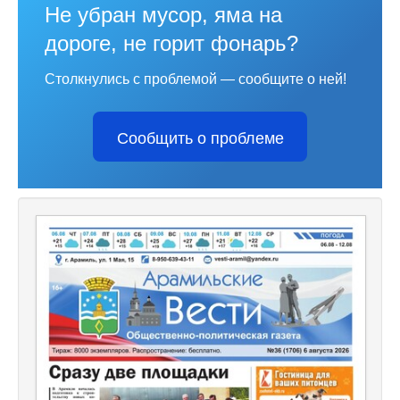
Не убран мусор, яма на
дороге, не горит фонарь?
Столкнулись с проблемой — сообщите о ней!
Сообщить о проблеме