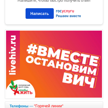
Напишите, чтобы быстро получить ответ
Написать
—
"Горячей линии"
Телефоны