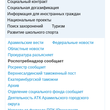
Социальный контракт
Социальная догазификация
Информация для иностранных граждан
Национальные проекты
Поиск захоронений
Туризм
Развитие школьного спорта
Арамильские вести
Федеральные новости
Областные новости
Прокуратура разъясняет
Роспотребнадзор сообщает
Росреестр сообщает
Верхнесалдинский таможенный пост
Екатеринбургской таможни
Архив
Отделение социального фонда сообщает
Деятельность АТК Арамильского городского
округа
Новости от филиала ППК "Роскадастр