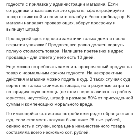
годности с прилавка у администрации магазина. Если
сотрудники отказываются это сделать, сфотографируйте
товар с этикеткой и напишите жалобу в Роспотребнадзор. В
магазин направят проверяющих, уберут просрочку и
выпишут штраф.
Прошедший срок годности заметили только дома и после
вскрытия упаковки? Продавец все равно должен вернуть
полную стоимость товара. Напишите претензию в адрес
продавца - для ответа у него есть 10 дней.
Еще можно потребовать заменить просроченный продукт на
товар с нормальным сроком годности. На некорректные
действия магазина можно подать в суд. В таких случаях суд
вернет не только стоимость товара, но и разумные затраты
на юридическую помощь (не стоит переплачивать за работу
юристов), неустойку, штраф в размере 50% от присужденной
суммы и компенсацию морального вреда.
По имеющейся статистике потребители редко обращаются в
суд, если стоимость покупки была ниже 25 тыс. рублей,
однако есть и случаи, когда цена некачественного товара
составляла всего несколько сот. рублей.