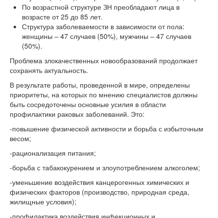
По возрастной структуре ЗН преобладают лица в
возрасте от 25 до 85 лет.
Структура заболеваемости в зависимости от пола:
женщины – 47 случаев (50%), мужчины – 47 случаев
(50%).
Проблема злокачественных новообразований продолжает
сохранять актуальность.
В результате работы, проведенной в мире, определены
приоритеты, на которых по мнению специалистов должны
быть сосредоточены основные усилия в области
профилактики раковых заболеваний. Это:
-повышение физической активности и борьба с избыточным
весом;
-рационализация питания;
-борьба с табакокурением и злоупотреблением алкоголем;
-уменьшение воздействия канцерогенных химических и
физических факторов (производство, природная среда,
жилищные условия);
-профилактика воздействия инфекционных и