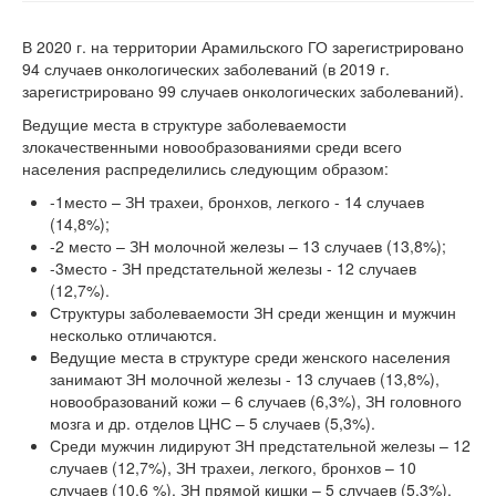
В 2020 г. на территории Арамильского ГО зарегистрировано
94 случаев онкологических заболеваний (в 2019 г.
зарегистрировано 99 случаев онкологических заболеваний).
Ведущие места в структуре заболеваемости
злокачественными новообразованиями среди всего
населения распределились следующим образом:
-1место – ЗН трахеи, бронхов, легкого - 14 случаев
(14,8%);
-2 место – ЗН молочной железы – 13 случаев (13,8%);
-3место - ЗН предстательной железы - 12 случаев
(12,7%).
Структуры заболеваемости ЗН среди женщин и мужчин
несколько отличаются.
Ведущие места в структуре среди женского населения
занимают ЗН молочной железы - 13 случаев (13,8%),
новообразований кожи – 6 случаев (6,3%), ЗН головного
мозга и др. отделов ЦНС – 5 случаев (5,3%).
Среди мужчин лидируют ЗН предстательной железы – 12
случаев (12,7%), ЗН трахеи, легкого, бронхов – 10
случаев (10,6 %), ЗН прямой кишки – 5 случаев (5,3%).