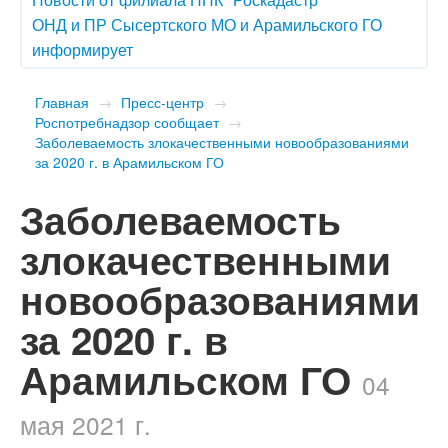
ОНД и ПР Сысертского МО и Арамильского ГО
информирует
Главная
→
Пресс-центр
→
Роспотребнадзор сообщает
→
Заболеваемость злокачественными новообразованиями
за 2020 г. в Арамильском ГО
Заболеваемость
злокачественными
новообразованиями
за 2020 г. в
Арамильском ГО
04
мая 2021 г.