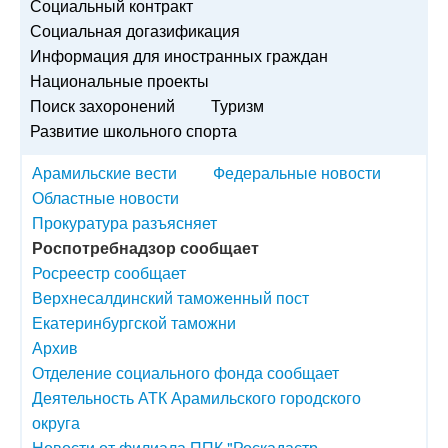
Социальный контракт
Социальная догазификация
Информация для иностранных граждан
Национальные проекты
Поиск захоронений
Туризм
Развитие школьного спорта
Арамильские вести
Федеральные новости
Областные новости
Прокуратура разъясняет
Роспотребнадзор сообщает
Росреестр сообщает
Верхнесалдинский таможенный пост
Екатеринбургской таможни
Архив
Отделение социального фонда сообщает
Деятельность АТК Арамильского городского
округа
Новости от филиала ППК "Роскадастр