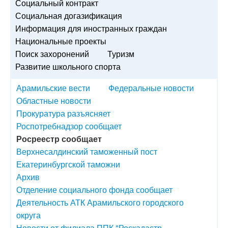
Социальный контракт
Социальная догазификация
Информация для иностранных граждан
Национальные проекты
Поиск захоронений
Туризм
Развитие школьного спорта
Арамильские вести
Федеральные новости
Областные новости
Прокуратура разъясняет
Роспотребнадзор сообщает
Росреестр сообщает
Верхнесалдинский таможенный пост
Екатеринбургской таможни
Архив
Отделение социального фонда сообщает
Деятельность АТК Арамильского городского
округа
Новости от филиала ППК "Роскадастр