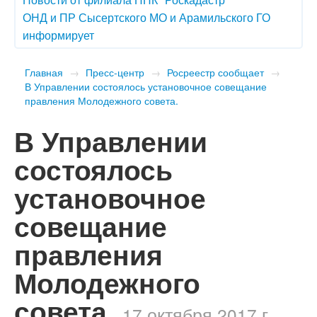
ОНД и ПР Сысертского МО и Арамильского ГО
информирует
Главная
→
Пресс-центр
→
Росреестр сообщает
→
В Управлении состоялось установочное совещание
правления Молодежного совета.
В Управлении
состоялось
установочное
совещание
правления
Молодежного
совета.
17 октября 2017 г.