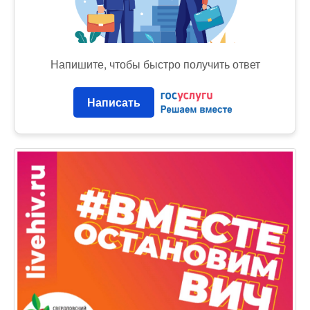
Напишите, чтобы быстро получить ответ
Написать