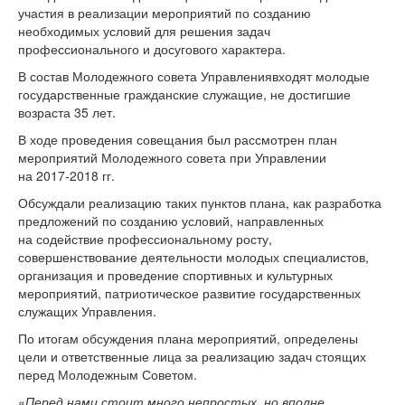
участия в реализации мероприятий по созданию
необходимых условий для решения задач
профессионального и досугового характера.
В состав Молодежного совета Управлениявходят молодые
государственные гражданские служащие, не достигшие
возраста 35 лет.
В ходе проведения совещания был рассмотрен план
мероприятий Молодежного совета при Управлении
на
2017-2018 гг.
Обсуждали реализацию таких пунктов плана, как разработка
предложений по созданию условий, направленных
на содействие профессиональному росту,
совершенствование деятельности молодых специалистов,
организация и проведение спортивных и культурных
мероприятий, патриотическое развитие государственных
служащих Управления.
По итогам обсуждения плана мероприятий, определены
цели и ответственные лица за реализацию задач стоящих
перед Молодежным Советом.
«
Перед нами стоит много непростых, но вполне