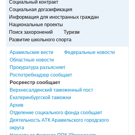
Социальный контракт
Социальная догазификация
Информация для иностранных граждан
Национальные проекты
Поиск захоронений
Туризм
Развитие школьного спорта
Арамильские вести
Федеральные новости
Областные новости
Прокуратура разъясняет
Роспотребнадзор сообщает
Росреестр сообщает
Верхнесалдинский таможенный пост
Екатеринбургской таможни
Архив
Отделение социального фонда сообщает
Деятельность АТК Арамильского городского
округа
Новости от филиала ППК "Роскадастр