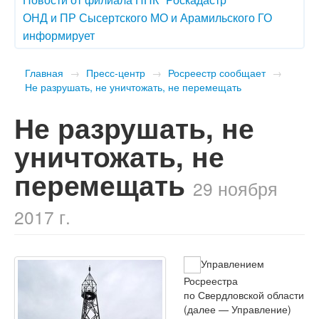
ОНД и ПР Сысертского МО и Арамильского ГО
информирует
Главная
→
Пресс-центр
→
Росреестр сообщает
→
Не разрушать, не уничтожать, не перемещать
Не разрушать, не
уничтожать, не
перемещать
29 ноября
2017 г.
Управлением
Росреестра
по Свердловской области
(далее — Управление)