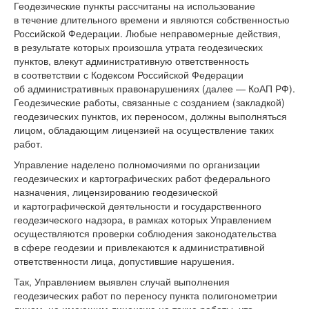
Геодезические пункты рассчитаны на использование
в течение длительного времени и являются собственностью
Российской Федерации. Любые неправомерные действия,
в результате которых произошла утрата геодезических
пунктов, влекут административную ответственность
в соответствии с Кодексом Российской Федерации
об административных правонарушениях (далее — КоАП РФ).
Геодезические работы, связанные с созданием (закладкой)
геодезических пунктов, их переносом, должны выполняться
лицом, обладающим лицензией на осуществление таких
работ.
Управление наделено полномочиями по организации
геодезических и картографических работ федерального
назначения, лицензированию геодезической
и картографической деятельности и государственного
геодезического надзора, в рамках которых Управлением
осуществляются проверки соблюдения законодательства
в сфере геодезии и привлекаются к административной
ответственности лица, допустившие нарушения.
Так, Управлением выявлен случай выполнения
геодезических работ по переносу пункта полигонометрии