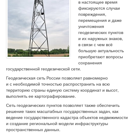
в настоящее время
фиксируются случаи
повреждения,
перемещения и даже
уничтожения
геодезических пунктов
и их наружных знаков,
в связи с чем всё
большую актуальность
приобретают вопросы
сохранения
государственной геодезической сети.
Геодезическая сеть России позволяет равномерно
и с необходимой точностью распространить на всю
территорию страны единую систему координат и высот,
выполнять ее картографирование.
Сеть геодезических пунктов позволяет также обеспечить
решение таких масштабных государственных задач, как
ведение государственного кадастра объектов недвижимости
и создание региональной модели инфраструктуры
пространственных данных.