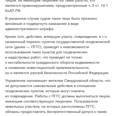
лицом, не имеющим лицензию на такие работы, что
является правонарушением, предусмотренным ч. 2 ст. 14.1
КоАП РФ.
В указанном случае судом такое лицо было признано
виновным и подвергнуто наказанию в виде
административного штрафа.
Кроме того, действия, влекущие утрату, повреждение, в т.ч.
незаконный перенос пунктов государственной геодезической
сети (далее — ПГГС), приводят к невозможности
использования таких пунктов для геодезических
и кадастровых работ, что приводит не только
к нестабильности гражданского оборота недвижимости
и снижению инвестиционной привлекательности,
но и является угрозой безопасности Российской Федерации.
Управление напоминает жителям Свердловской области, что
не допускаются самовольные действия в отношении
геодезических пунктов, которые могут повлечь
их повреждение. Работы с ПГГС должны выполняться лицом,
имеющим соответствующую лицензию. Пользователи
земельных участков, на которых расположены ПГГС,
обязаны предоставлять беспрепятственный допуск к таким