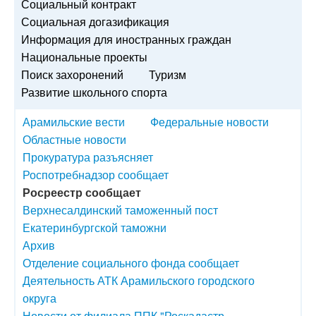
Социальный контракт
Социальная догазификация
Информация для иностранных граждан
Национальные проекты
Поиск захоронений
Туризм
Развитие школьного спорта
Арамильские вести
Федеральные новости
Областные новости
Прокуратура разъясняет
Роспотребнадзор сообщает
Росреестр сообщает
Верхнесалдинский таможенный пост
Екатеринбургской таможни
Архив
Отделение социального фонда сообщает
Деятельность АТК Арамильского городского
округа
Новости от филиала ППК "Роскадастр