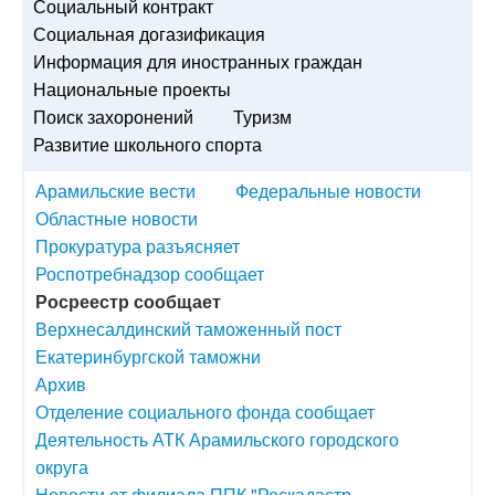
Социальный контракт
Социальная догазификация
Информация для иностранных граждан
Национальные проекты
Поиск захоронений
Туризм
Развитие школьного спорта
Арамильские вести
Федеральные новости
Областные новости
Прокуратура разъясняет
Роспотребнадзор сообщает
Росреестр сообщает
Верхнесалдинский таможенный пост
Екатеринбургской таможни
Архив
Отделение социального фонда сообщает
Деятельность АТК Арамильского городского
округа
Новости от филиала ППК "Роскадастр