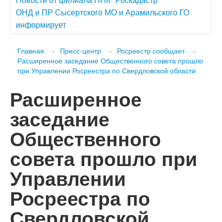
ОНД и ПР Сысертского МО и Арамильского ГО
информирует
Главная
→
Пресс-центр
→
Росреестр сообщает
→
Расширенное заседание Общественного совета прошло
при Управлении Росреестра по Свердловской области
Расширенное
заседание
Общественного
совета прошло при
Управлении
Росреестра по
Свердловской