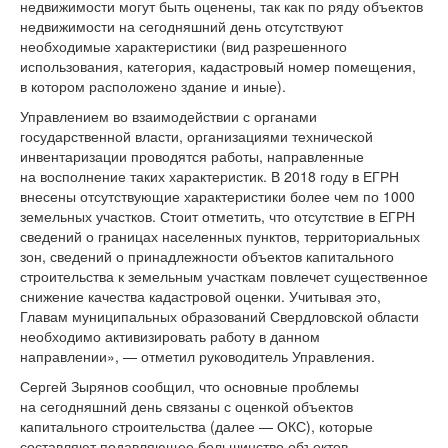
недвижимости могут быть оценены, так как по ряду объектов
недвижимости на сегодняшний день отсутствуют
необходимые характеристики (вид разрешенного
использования, категория, кадастровый номер помещения,
в котором расположено здание и иные).
Управлением во взаимодействии с органами
государственной власти, организациями технической
инвентаризации проводятся работы, направленные
на восполнение таких характеристик. В 2018 году в ЕГРН
внесены отсутствующие характеристики более чем по 1000
земельных участков. Стоит отметить, что отсутствие в ЕГРН
сведений о границах населенных пунктов, территориальных
зон, сведений о принадлежности объектов капитального
строительства к земельным участкам повлечет существенное
снижение качества кадастровой оценки. Учитывая это,
Главам муниципальных образований Свердловской области
необходимо активизировать работу в данном
направлении», — отметил руководитель Управления.
Сергей Зырянов сообщил, что основные проблемы
на сегодняшний день связаны с оценкой объектов
капитального строительства (далее — ОКС), которые
составляют подавляющее большинство объектов