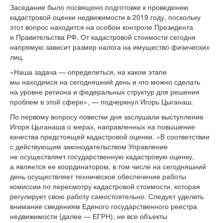
Заседание было посвящено подготовке к проведению
кадастровой оценки недвижимости в 2019 году, поскольку
этот вопрос находится на особом контроле Президента
и Правительства РФ. От кадастровой стоимости сегодня
напрямую зависит размер налога на имущество физических
лиц.
«Наша задача — определиться, на каком этапе
мы находимся на сегодняшний день и что можно сделать
на уровне региона и федеральных структур для решения
проблем в этой сфере», — подчеркнул Игорь Цыганаш.
По первому вопросу повестки дня заслушали выступление
Игоря Цыганаша о мерах, направленных на повышение
качества предстоящей кадастровой оценки. «В соответствии
с действующим законодательством Управление
не осуществляет государственную кадастровую оценку,
а является ее координатором, в том числе на сегодняшний
день осуществляет техническое обеспечение работы
комиссии по пересмотру кадастровой стоимости, которая
регулирует свою работу самостоятельно. Следует уделить
внимание сведениям Единого государственного реестра
недвижимости (далее — ЕГРН), не все объекты