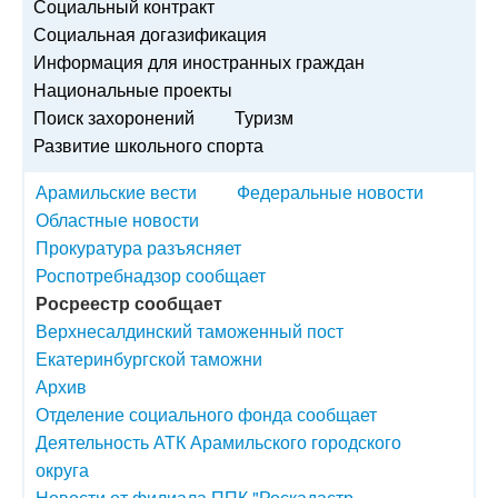
Социальный контракт
Социальная догазификация
Информация для иностранных граждан
Национальные проекты
Поиск захоронений
Туризм
Развитие школьного спорта
Арамильские вести
Федеральные новости
Областные новости
Прокуратура разъясняет
Роспотребнадзор сообщает
Росреестр сообщает
Верхнесалдинский таможенный пост
Екатеринбургской таможни
Архив
Отделение социального фонда сообщает
Деятельность АТК Арамильского городского
округа
Новости от филиала ППК "Роскадастр