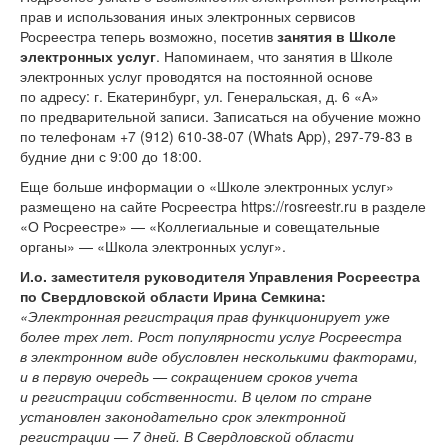
прав и использования иных электронных сервисов
Росреестра теперь возможно, посетив
занятия в Школе
электронных услуг
. Напоминаем, что занятия в Школе
электронных услуг проводятся на постоянной основе
по адресу: г. Екатеринбург, ул. Генеральская, д. 6 «А»
по предварительной записи. Записаться на обучение можно
по телефонам
+7 (912) 610-38-07
(Whats App),
297-79-83 в
будние дни с 9:00 до 18:00.
Еще больше информации о «Школе электронных услуг»
размещено на сайте Росреестра https://rosreestr.ru в разделе
«О Росреестре» — «Коллегиальные и совещательные
органы» — «Школа электронных услуг».
И.о. заместителя руководителя Управления Росреестра
по Свердловской области Ирина Семкина:
«
Электронная регистрация прав функционирует уже
более трех лет. Рост популярности услуг Росреестра
в электронном виде обусловлен несколькими факторами,
и в первую очередь — сокращением сроков учета
и регистрации собственности. В целом по стране
установлен законодательно срок электронной
регистрации — 7 дней. В Свердловской области