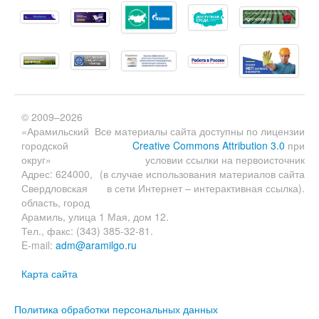
© 2009–2026
«Арамильский
Все материалы сайта доступны по лицензии
городской
Creative Commons Attribution 3.0
при
округ»
условии ссылки на первоисточник
Адрес: 624000,
(в случае использования материалов сайта
Свердловская
в сети Интернет – интерактивная ссылка).
область, город
Арамиль, улица 1 Мая, дом 12.
Тел., факс: (343) 385-32-81.
E-mail:
adm@aramilgo.ru
Карта сайта
Политика обработки персональных данных