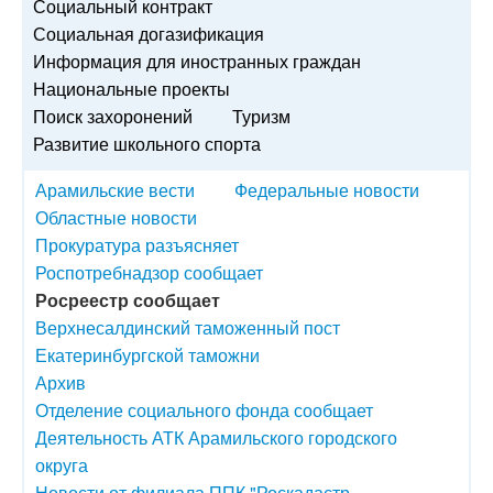
Социальный контракт
Социальная догазификация
Информация для иностранных граждан
Национальные проекты
Поиск захоронений
Туризм
Развитие школьного спорта
Арамильские вести
Федеральные новости
Областные новости
Прокуратура разъясняет
Роспотребнадзор сообщает
Росреестр сообщает
Верхнесалдинский таможенный пост
Екатеринбургской таможни
Архив
Отделение социального фонда сообщает
Деятельность АТК Арамильского городского
округа
Новости от филиала ППК "Роскадастр