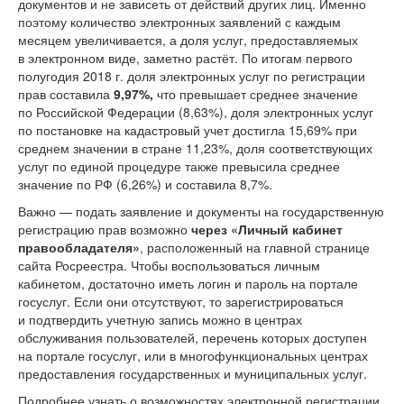
документов и не зависеть от действий других лиц. Именно
поэтому количество электронных заявлений с каждым
месяцем увеличивается, а доля услуг, предоставляемых
в электронном виде, заметно растёт. По итогам первого
полугодия 2018 г. доля электронных услуг по регистрации
прав составила
9,97%,
что превышает среднее значение
по Российской Федерации (8,63%), доля электронных услуг
по постановке на кадастровый учет достигла 15,69% при
среднем значении в стране 11,23%, доля соответствующих
услуг по единой процедуре также превысила среднее
значение по РФ (6,26%) и составила 8,7%.
Важно — подать заявление и документы на государственную
регистрацию прав возможно
через «Личный кабинет
правообладателя»
, расположенный на главной странице
сайта Росреестра. Чтобы воспользоваться личным
кабинетом, достаточно иметь логин и пароль на портале
госуслуг. Если они отсутствуют, то зарегистрироваться
и подтвердить учетную запись можно в центрах
обслуживания пользователей, перечень которых доступен
на портале госуслуг, или в многофункциональных центрах
предоставления государственных и муниципальных услуг.
Подробнее узнать о возможностях электронной регистрации