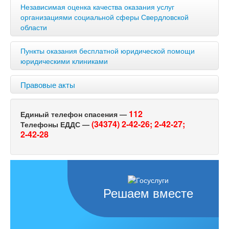
Независимая оценка качества оказания услуг
организациями социальной сферы Свердловской
области
Пункты оказания бесплатной юридической помощи
юридическими клиниками
Правовые акты
112
Единый телефон спасения —
(34374) 2-42-26;
2-42-27;
Телефоны ЕДДС —
2-42-28
Решаем вместе