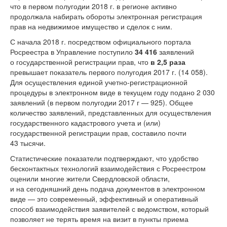
что в первом полугодии 2018 г. в регионе активно
продолжала набирать обороты электронная регистрация
прав на недвижимое имущество и сделок с ним.
С начала 2018 г. посредством официального портала
Росреестра в Управление поступило
34 416
заявлений
о государственной регистрации прав, что
в 2,5 раза
превышает показатель первого полугодия 2017 г. (14 058).
Для осуществления единой учетно-регистрационной
процедуры в электронном виде в текущем году подано 2 030
заявлений (в первом полугодии 2017 г — 925). Общее
количество заявлений, представленных для осуществления
государственного кадастрового учета и (или)
государственной регистрации прав, составило почти
43 тысячи.
Статистические показатели подтверждают, что удобство
бесконтактных технологий взаимодействия с Росреестром
оценили многие жители Свердловской области,
и на сегодняшний день подача документов в электронном
виде — это современный, эффективный и оперативный
способ взаимодействия заявителей с ведомством, который
позволяет не терять время на визит в пункты приема