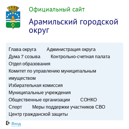
Официальный сайт
Арамильский городской
округ
Глава округа
Администрация округа
Дума 7 созыва
Контрольно-счетная палата
Отдел образования
Комитет по управлению муниципальным
имуществом
Избирательная комиссия
Муниципальные учреждения
Общественные организации
СОНКО
Спорт
Меры поддержки участников СВО
Центр гражданской защиты
Вход