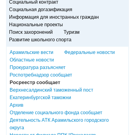
Социальный контракт
Социальная догазификация
Информация для иностранных граждан
Национальные проекты
Поиск захоронений
Туризм
Развитие школьного спорта
Арамильские вести
Федеральные новости
Областные новости
Прокуратура разъясняет
Роспотребнадзор сообщает
Росреестр сообщает
Верхнесалдинский таможенный пост
Екатеринбургской таможни
Архив
Отделение социального фонда сообщает
Деятельность АТК Арамильского городского
округа
Новости от филиала ППК "Роскадастр