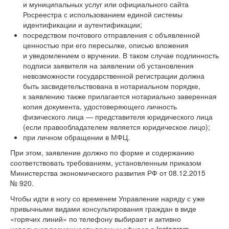
и муниципальных услуг или официального сайта
Росреестра с использованием единой системы
идентификации и аутентификации;
посредством почтового отправления с объявленной
ценностью при его пересылке, описью вложения
и уведомлением о вручении. В таком случае подлинность
подписи заявителя на заявлении об установления
невозможности государственной регистрации должна
быть засвидетельствована в нотариальном порядке,
к заявлению также прилагается нотариально заверенная
копия документа, удостоверяющего личность
физического лица — представителя юридического лица
(если правообладателем является юридическое лицо);
при личном обращении в МФЦ.
При этом, заявление должно по форме и содержанию
соответствовать требованиям, установленным приказом
Министерства экономического развития РФ от 08.12.2015
№ 920.
Чтобы идти в ногу со временем Управление наряду с уже
привычными видами консультирования граждан в виде
«горячих линий» по телефону выбирает и активно
использует возможности прямых эфиров в Instagram