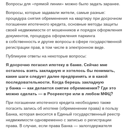
Вопросы для «прямой линии» можно было задать заранее.
Вопросы, которые задавали жители, самые разные:
процедура снятия обременения на квартиру при досрочном
погашении ипотечного кредита, основные методы защиты
своей недвижимости от мошенников и порядок оформления
документов, процедура оформления паркинга
в собственность и другие вопросы в сфере государственной
регистрации прав, в том числе в электронном виде.
Публикуем ответы на некоторые вопросы:
Я досрочно погасил ипотеку в банке. Сейчас мне
осталось взять закладную и хотелось бы понимать,
какие шаги следует далее предпринять и в какой
последовательности. Когда берешь закладную
у банка — как делается снятие обременения? Где это
можно сделать — в Росреестре или в любом МФЦ?
При погашении ипотечного кредита необходимо также
погасить запись об ипотеке (обременении права) в пользу
Банка, которая вносится в Единый государственный реестр
недвижимости одновременно с записью о регистрации
права. В случае, если права Банка — залогодержателя