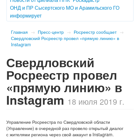
ОНД и ПР Сысертского МО и Арамильского ГО
информирует
Главная
→
Пресс-центр
→
Росреестр сообщает
→
Свердловский Росреестр провел «прямую линию» в
Instаgram
Свердловский
Росреестр провел
«прямую линию» в
Instаgram
18 июля 2019 г.
Управление Росреестра по Свердловской области
(Управление) в очередной раз провело открытый диалог
с жителями региона через свой аккаунт в Instаgram.