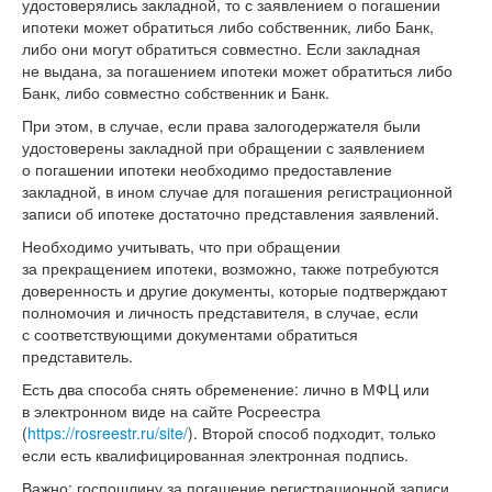
удостоверялись закладной, то с заявлением о погашении
ипотеки может обратиться либо собственник, либо Банк,
либо они могут обратиться совместно. Если закладная
не выдана, за погашением ипотеки может обратиться либо
Банк, либо совместно собственник и Банк.
При этом, в случае, если права залогодержателя были
удостоверены закладной при обращении с заявлением
о погашении ипотеки необходимо предоставление
закладной, в ином случае для погашения регистрационной
записи об ипотеке достаточно представления заявлений.
Необходимо учитывать, что при обращении
за прекращением ипотеки, возможно, также потребуются
доверенность и другие документы, которые подтверждают
полномочия и личность представителя, в случае, если
с соответствующими документами обратиться
представитель.
Есть два способа снять обременение: лично в МФЦ или
в электронном виде на сайте Росреестра
(
https://rosreestr.ru/site/
). Второй способ подходит, только
если есть квалифицированная электронная подпись.
Важно: госпошлину за погашение регистрационной записи