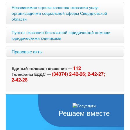
Независимая оценка качества оказания услуг
организациями социальной сферы Свердловской
области
Пункты оказания бесплатной юридической помощи
юридическими клиниками
Правовые акты
112
Единый телефон спасения —
(34374) 2-42-26;
2-42-27;
Телефоны ЕДДС —
2-42-28
Решаем вместе