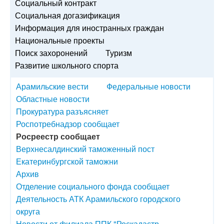
Социальный контракт
Социальная догазификация
Информация для иностранных граждан
Национальные проекты
Поиск захоронений
Туризм
Развитие школьного спорта
Арамильские вести
Федеральные новости
Областные новости
Прокуратура разъясняет
Роспотребнадзор сообщает
Росреестр сообщает
Верхнесалдинский таможенный пост
Екатеринбургской таможни
Архив
Отделение социального фонда сообщает
Деятельность АТК Арамильского городского
округа
Новости от филиала ППК "Роскадастр