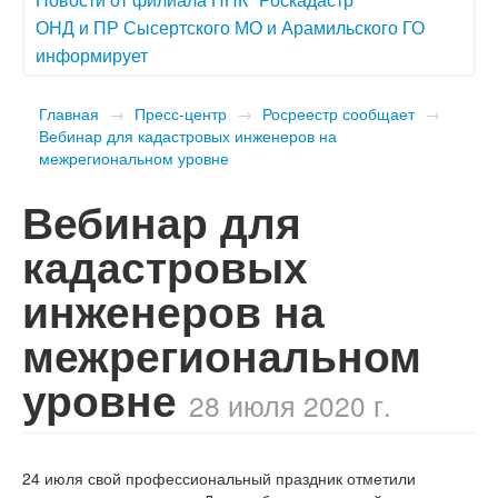
ОНД и ПР Сысертского МО и Арамильского ГО
информирует
Главная
→
Пресс-центр
→
Росреестр сообщает
→
Вебинар для кадастровых инженеров на
межрегиональном уровне
Вебинар для
кадастровых
инженеров на
межрегиональном
уровне
28 июля 2020 г.
24 июля свой профессиональный праздник отметили