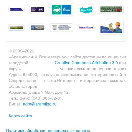
© 2009–2026
«Арамильский
Все материалы сайта доступны по лицензии
городской
Creative Commons Attribution 3.0
при
округ»
условии ссылки на первоисточник
Адрес: 624000,
(в случае использования материалов сайта
Свердловская
в сети Интернет – интерактивная ссылка).
область, город
Арамиль, улица 1 Мая, дом 12.
Тел., факс: (343) 385-32-81.
E-mail:
adm@aramilgo.ru
Карта сайта
Политика обработки персональных данных