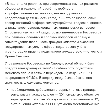
«В настоящих реалиях, при современных темпах развития
общества и технологий растёт потребность
в профессиональных знаниях, навыках, умениях.
Кадастровая деятельность сегодня — это разноплановый
спектр познаний в сфере землеустройства, геодезии, оценки,
а также узкоспециализированных юридических вопросов.
От совместных усилий кадастровых инженеров и Росреестра
при решении сложных и спорных вопросов напрямую
зависит удовлетворенность граждан качеством оказания
государственных услуг в сфере кадастрового учёта
и регистрации прав на недвижимое имущество», — отметила
Ирина Семкина.
Управлением Росреестра по Свердловской области был
представлен доклад на тему: «Особенности подготовки
межевого плана в связи с переходом на ведение ЕГРН
посредством ФГИС». В ходе доклада была обозначена
значимость следующих моментов:
необходимость добавления створных точек в границы
земельных участков (далее — ЗУ), смежных с объектом
кадастровых работ — образуемым или уточняемым ЗУ,
в отношении которых в ЕГРН уточнено местоположение