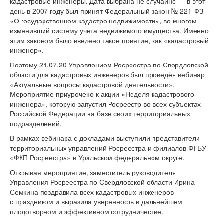
кадастровые инженеры. Дата выбрана не случайно — в этот
день в 2007 году был принят Федеральный закон №
221-ФЗ
«О государственном кадастре недвижимости», во многом
изменивший систему учёта недвижимого имущества. Именно
этим законом было введено такое понятие, как «кадастровый
инженер».
Поэтому 24.07.20 Управлением Росреестра по Свердловской
области для кадастровых инженеров был проведён вебинар
«Актуальные вопросы кадастровой деятельности».
Мероприятие приурочено к акции «Неделя кадастрового
инженера», которую запустил Росреестр во всех субъектах
Российской Федерации на базе своих территориальных
подразделений.
В рамках вебинара с докладами выступили представители
территориальных управлений Росреестра и филиалов ФГБУ
«ФКП Росреестра» в Уральском федеральном округе.
Открывая мероприятие, заместитель руководителя
Управления Росреестра по Свердловской области Ирина
Семкина поздравила всех кадастровых инженеров
с праздником и выразила уверенность в дальнейшем
плодотворном и эффективном сотрудничестве.