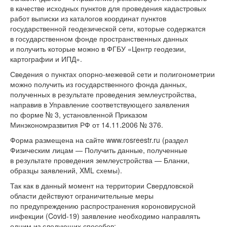
в качестве исходных пунктов для проведения кадастровых
работ выписки из каталогов координат пунктов
государственной геодезической сети, которые содержатся
в государственном фонде пространственных данных
и получить которые можно в ФГБУ «Центр геодезии,
картографии и ИПД».
Сведения о пунктах опорно-межевой сети и полигонометрии
можно получить из государственного фонда данных,
полученных в результате проведения землеустройства,
направив в Управление соответствующего заявления
по форме № 3, установленной Приказом
Минэкономразвития РФ от 14.11.2006 № 376.
Форма размещена на сайте www.rosreestr.ru (раздел
Физическим лицам — Получить данные, полученные
в результате проведения землеустройства — Бланки,
образцы заявлений, XML схемы).
Так как в данный момент на территории Свердловской
области действуют ограничительные меры
по предупреждению распространения короновирусной
инфекции (Covid-19) заявление необходимо направлять
одним из следующих способов: