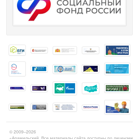
© 2009–2026
«Арамильский
Все материалы сайта доступны по лицензии