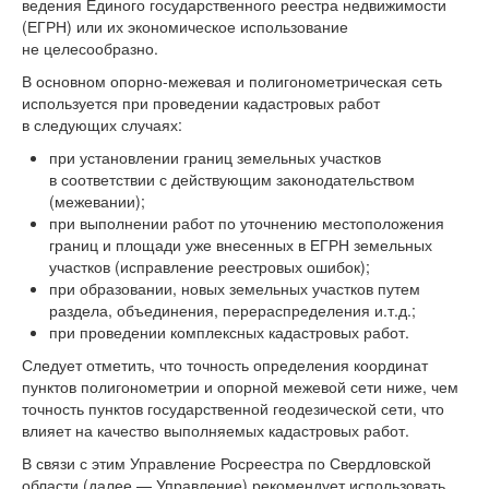
ведения Единого государственного реестра недвижимости
(ЕГРН) или их экономическое использование
не целесообразно.
В основном опорно-межевая и полигонометрическая сеть
используется при проведении кадастровых работ
в следующих случаях:
при установлении границ земельных участков
в соответствии с действующим законодательством
(межевании);
при выполнении работ по уточнению местоположения
границ и площади уже внесенных в ЕГРН земельных
участков (исправление реестровых ошибок);
при образовании, новых земельных участков путем
раздела, объединения, перераспределения и.т.д.;
при проведении комплексных кадастровых работ.
Следует отметить, что точность определения координат
пунктов полигонометрии и опорной межевой сети ниже, чем
точность пунктов государственной геодезической сети, что
влияет на качество выполняемых кадастровых работ.
В связи с этим Управление Росреестра по Свердловской
области (далее — Управление) рекомендует использовать