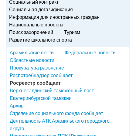
Социальный контракт
Социальная догазификация
Информация для иностранных граждан
Национальные проекты
Поиск захоронений
Туризм
Развитие школьного спорта
Арамильские вести
Федеральные новости
Областные новости
Прокуратура разъясняет
Роспотребнадзор сообщает
Росреестр сообщает
Верхнесалдинский таможенный пост
Екатеринбургской таможни
Архив
Отделение социального фонда сообщает
Деятельность АТК Арамильского городского
округа
Новости от филиала ППК "Роскадастр