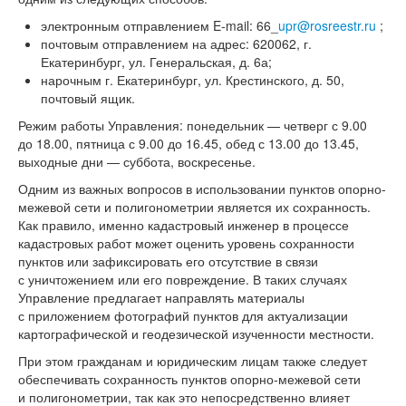
электронным отправлением E-mail: 66_
upr@rosreestr.ru
;
почтовым отправлением на адрес: 620062, г.
Екатеринбург, ул. Генеральская, д. 6а;
нарочным г. Екатеринбург, ул. Крестинского, д. 50,
почтовый ящик.
Режим работы Управления: понедельник — четверг с 9.00
до 18.00, пятница с 9.00 до 16.45, обед с 13.00 до 13.45,
выходные дни — суббота, воскресенье.
Одним из важных вопросов в использовании пунктов опорно-
межевой сети и полигонометрии является их сохранность.
Как правило, именно кадастровый инженер в процессе
кадастровых работ может оценить уровень сохранности
пунктов или зафиксировать его отсутствие в связи
с уничтожением или его повреждение. В таких случаях
Управление предлагает направлять материалы
с приложением фотографий пунктов для актуализации
картографической и геодезической изученности местности.
При этом гражданам и юридическим лицам также следует
обеспечивать сохранность пунктов опорно-межевой сети
и полигонометрии, так как это непосредственно влияет