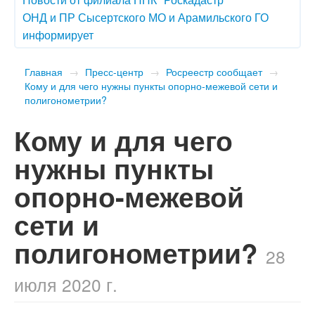
ОНД и ПР Сысертского МО и Арамильского ГО
информирует
Главная
→
Пресс-центр
→
Росреестр сообщает
→
Кому и для чего нужны пункты опорно-межевой сети и
полигонометрии?
Кому и для чего
нужны пункты
опорно-межевой
сети и
полигонометрии?
28
июля 2020 г.