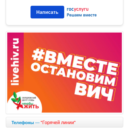
Написать
—
"Горячей линии"
Телефоны