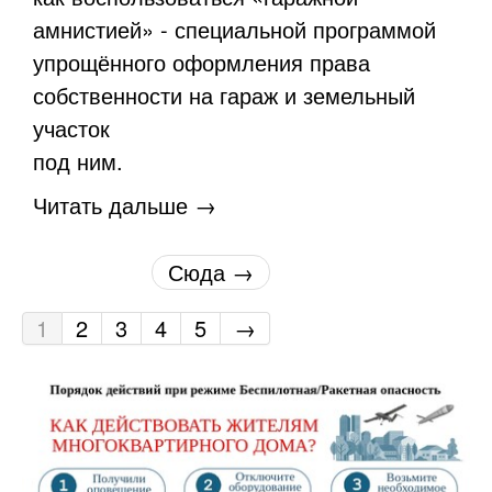
амнистией» - специальной программой
упрощённого оформления права
собственности на гараж и земельный
участок
под ним.
Читать дальше →
Сюда →
1
2
3
4
5
→