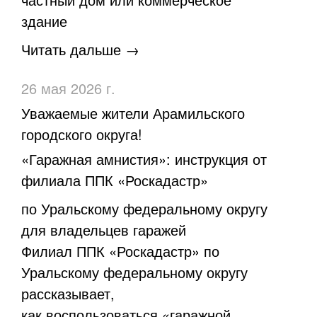
здание
Читать дальше →
26 мая 2026 г.
Уважаемые жители Арамильского
городского округа!
«Гаражная амнистия»: инструкция от
филиала ППК «Роскадастр»
по Уральскому федеральному округу
для владельцев гаражей
Филиал ППК «Роскадастр» по
Уральскому федеральному округу
рассказывает,
как воспользоваться «гаражной