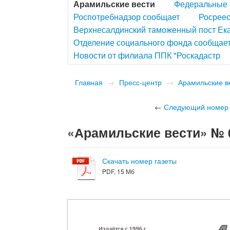
Арамильские вести
Федеральные 
Роспотребнадзор сообщает
Росреес
Верхнесалдинский таможенный пост Ек
Отделение социального фонда сообщае
Новости от филиала ППК "Роскадастр
Главная
→
Пресс-центр
→
Арамильские в
←
Следующий номер
«Арамильские вести» № 04
Скачать номер газеты
PDF, 15 Мб