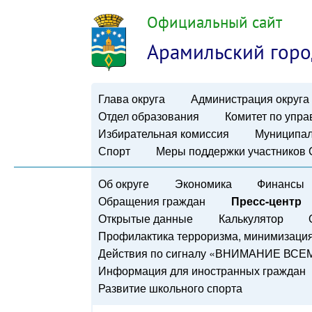
Официальный сайт
Арамильский горо
Глава округа
Администрация округа
Отдел образования
Комитет по упр
Избирательная комиссия
Муниципал
Спорт
Меры поддержки участников
Об округе
Экономика
Финансы
Обращения граждан
Пресс-центр
Открытые данные
Калькулятор
Профилактика терроризма, минимизация 
Действия по сигналу «ВНИМАНИЕ ВСЕ
Информация для иностранных граждан
Развитие школьного спорта