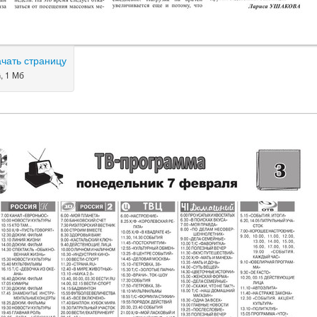
ачать страницу
, 1 Мб