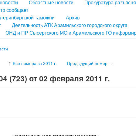
новости
Областные новости
Прокуратура разъясня
тр сообщает
атеринбургской таможни
Архив
т
Деятельность АТК Арамильского городского округа
ОНД и ПР Сысертского МО и Арамильского ГО информир
ести
↑
Все номера за 2011 г.
Предыдущий номер
→
 (723) от 02 февраля 2011 г.