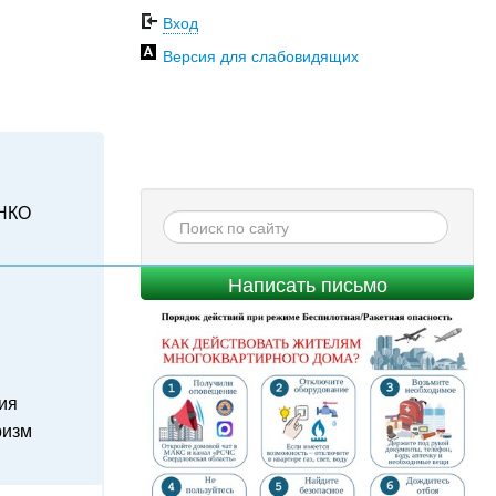
Вход
Версия для слабовидящих
НКО
Написать письмо
ия
ризм