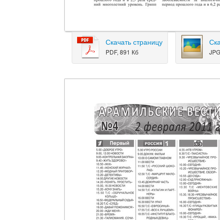
Скачать страницу
Ск
PDF, 891 Кб
JPG