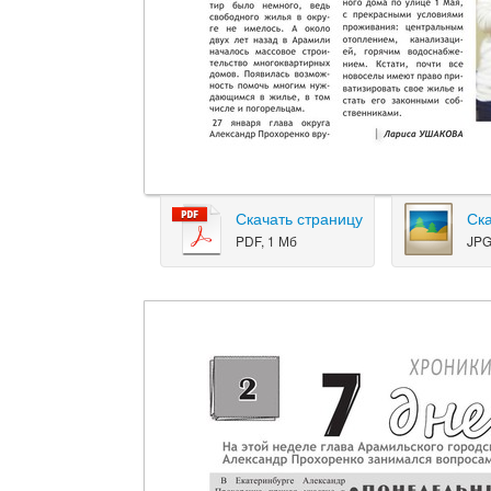
Скачать страницу
Ск
PDF, 1 Мб
JPG