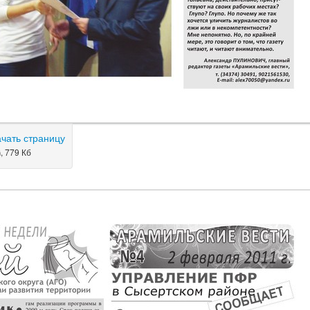
ачать страницу
, 779 Кб