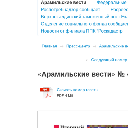
Арамильские вести
Федеральные 
Роспотребнадзор сообщает
Росреес
Верхнесалдинский таможенный пост Ек
Отделение социального фонда сообщае
Новости от филиала ППК "Роскадастр
Главная
→
Пресс-центр
→
Арамильские в
←
Следующий номер
«Арамильские вести» № 42
Скачать номер газеты
PDF, 4 Мб