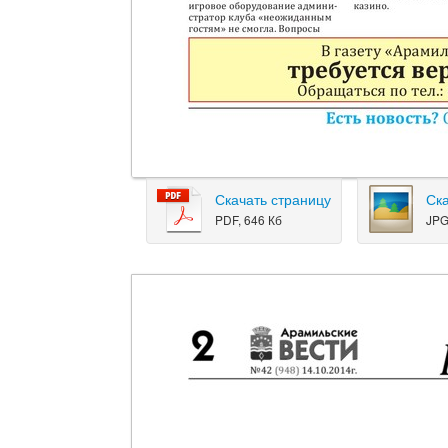
Скачать страницу
Ск
PDF, 646 Кб
JPG