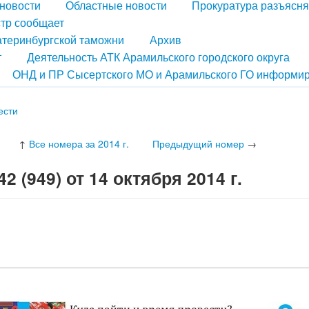
новости
Областные новости
Прокуратура разъясня
тр сообщает
атеринбургской таможни
Архив
т
Деятельность АТК Арамильского городского округа
ОНД и ПР Сысертского МО и Арамильского ГО информир
ести
↑
Все номера за 2014 г.
Предыдущий номер
→
 (949) от 14 октября 2014 г.