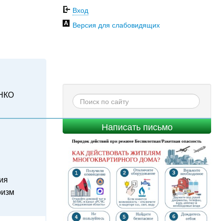
Вход
Версия для слабовидящих
НКО
Написать письмо
ия
ризм