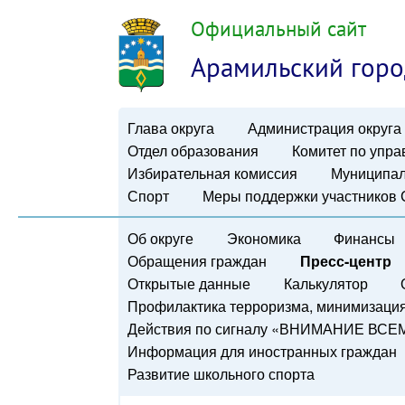
Официальный сайт
Арамильский горо
Глава округа
Администрация округа
Отдел образования
Комитет по упр
Избирательная комиссия
Муниципал
Спорт
Меры поддержки участников
Об округе
Экономика
Финансы
Обращения граждан
Пресс-центр
Открытые данные
Калькулятор
Профилактика терроризма, минимизация 
Действия по сигналу «ВНИМАНИЕ ВСЕ
Информация для иностранных граждан
Развитие школьного спорта