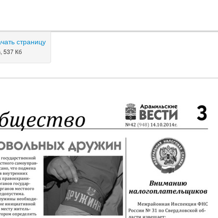
ачать страницу
, 537 Кб