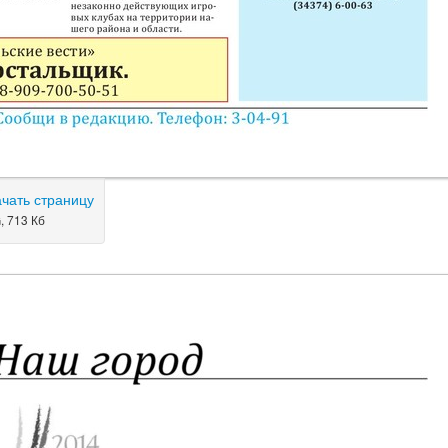
ачать страницу
, 713 Кб