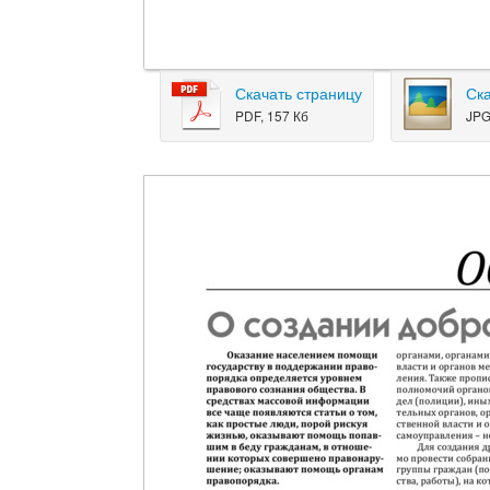
Скачать страницу
Ск
PDF, 157 Кб
JPG