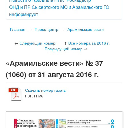
ОНД и ПР Сысертского МО и Арамильского ГО
информирует
Главная
→
Пресс-центр
→
Арамильские вести
←
Следующий номер
↑
Все номера за 2016 г.
Предыдущий номер
→
«Арамильские вести» № 37
(1060) от 31 августа 2016 г.
Скачать номер газеты
PDF, 11 Мб