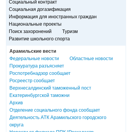
Социальный контракт
Социальная догазификация
Информация для иностранных граждан
Национальные проекты
Поиск захоронений
Туризм
Развитие школьного спорта
Арамильские вести
Федеральные новости
Областные новости
Прокуратура разъясняет
Роспотребнадзор сообщает
Росреестр сообщает
Верхнесалдинский таможенный пост
Екатеринбургской таможни
Архив
Отделение социального фонда сообщает
Деятельность АТК Арамильского городского
округа
Новости от филиала ППК "Роскадастр