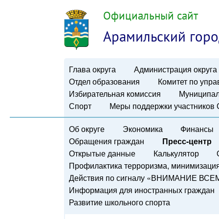
Официальный сайт
Арамильский горо
Глава округа
Администрация округа
Отдел образования
Комитет по упр
Избирательная комиссия
Муниципал
Спорт
Меры поддержки участников
Об округе
Экономика
Финансы
Обращения граждан
Пресс-центр
Открытые данные
Калькулятор
Профилактика терроризма, минимизация 
Действия по сигналу «ВНИМАНИЕ ВСЕ
Информация для иностранных граждан
Развитие школьного спорта