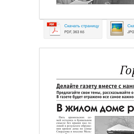
Скачать страницу
Ск
PDF, 363 Кб
JPG