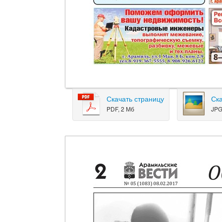
Скачать страницу
Ск
PDF, 2 Мб
JPG