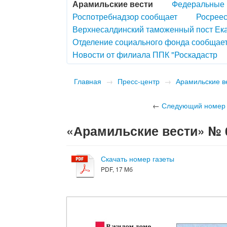
Арамильские вести
Федеральные 
Роспотребнадзор сообщает
Росреес
Верхнесалдинский таможенный пост Ек
Отделение социального фонда сообщае
Новости от филиала ППК "Роскадастр
Главная
→
Пресс-центр
→
Арамильские в
←
Следующий номер
«Арамильские вести» № 05
Скачать номер газеты
PDF, 17 Мб