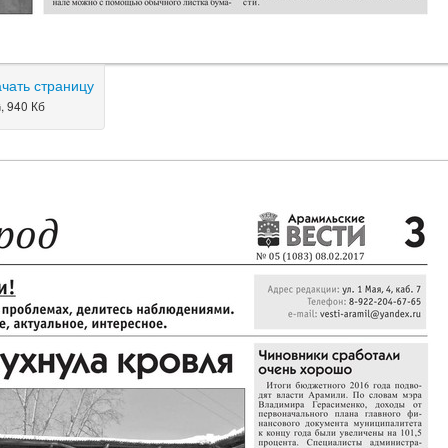
ачать страницу
, 940 Кб