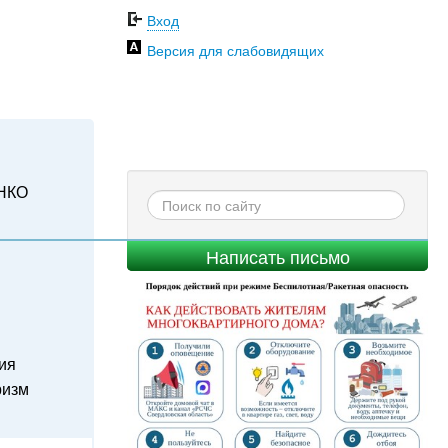
Вход
Версия для слабовидящих
НКО
Написать письмо
ия
ризм