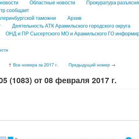
новости
Областные новости
Прокуратура разъясня
тр сообщает
атеринбургской таможни
Архив
т
Деятельность АТК Арамильского городского округа
ОНД и ПР Сысертского МО и Арамильского ГО информир
ести
↑
Все номера за 2017 г.
Предыдущий номер
→
 (1083) от 08 февраля 2017 г.