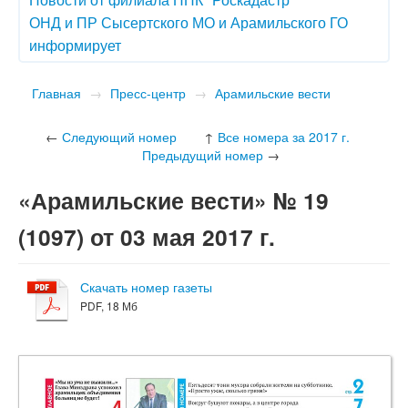
ОНД и ПР Сысертского МО и Арамильского ГО
информирует
Главная
→
Пресс-центр
→
Арамильские вести
←
Следующий номер
↑
Все номера за 2017 г.
Предыдущий номер
→
«Арамильские вести» № 19
(1097) от 03 мая 2017 г.
Скачать номер газеты
PDF, 18 Мб