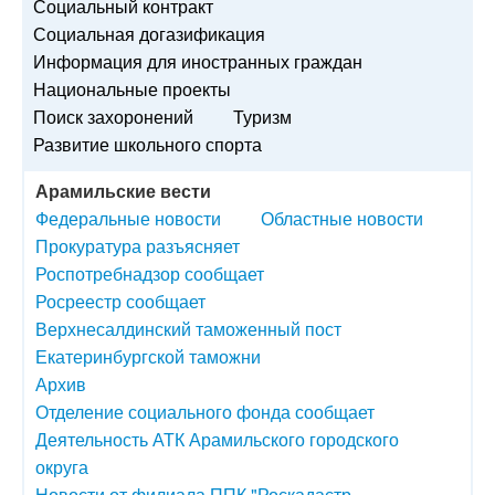
Социальный контракт
Социальная догазификация
Информация для иностранных граждан
Национальные проекты
Поиск захоронений
Туризм
Развитие школьного спорта
Арамильские вести
Федеральные новости
Областные новости
Прокуратура разъясняет
Роспотребнадзор сообщает
Росреестр сообщает
Верхнесалдинский таможенный пост
Екатеринбургской таможни
Архив
Отделение социального фонда сообщает
Деятельность АТК Арамильского городского
округа
Новости от филиала ППК "Роскадастр