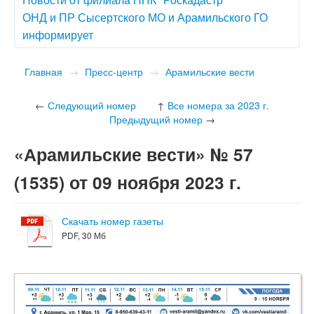
ОНД и ПР Сысертского МО и Арамильского ГО
информирует
Главная
→
Пресс-центр
→
Арамильские вести
←
Следующий номер
↑
Все номера за 2023 г.
Предыдущий номер
→
«Арамильские вести» № 57
(1535) от 09 ноября 2023 г.
Скачать номер газеты
PDF, 30 Мб