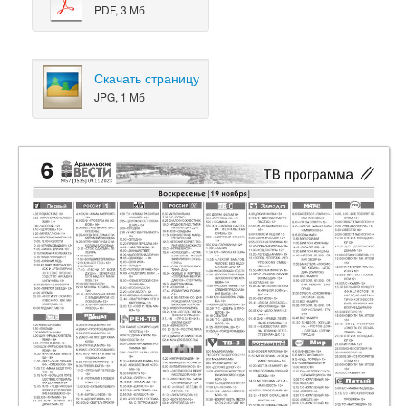
PDF, 3 Мб
Скачать страницу
JPG, 1 Мб