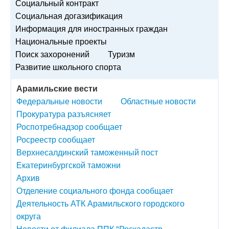
Социальный контракт
Социальная догазификация
Информация для иностранных граждан
Национальные проекты
Поиск захоронений
Туризм
Развитие школьного спорта
Арамильские вести
Федеральные новости
Областные новости
Прокуратура разъясняет
Роспотребнадзор сообщает
Росреестр сообщает
Верхнесалдинский таможенный пост
Екатеринбургской таможни
Архив
Отделение социального фонда сообщает
Деятельность АТК Арамильского городского
округа
Новости от филиала ППК "Роскадастр