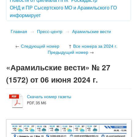
ОНД и ПР Сысертского МО и Арамильского ГО
информирует
Главная
→
Пресс-центр
→
Арамильские вести
←
Следующий номер
↑
Все номера за 2024 г.
Предыдущий номер
→
«Арамильские вести» № 27
(1572) от 06 июня 2024 г.
Скачать номер газеты
PDF, 35 Мб