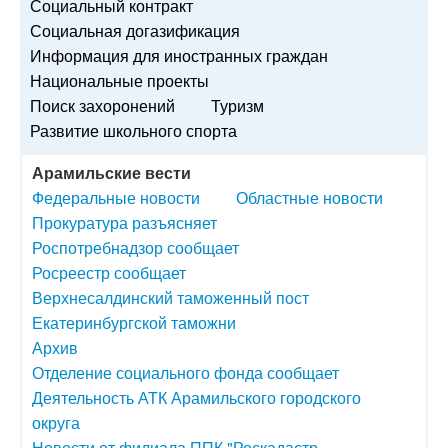
Социальный контракт
Социальная догазификация
Информация для иностранных граждан
Национальные проекты
Поиск захоронений
Туризм
Развитие школьного спорта
Арамильские вести
Федеральные новости
Областные новости
Прокуратура разъясняет
Роспотребнадзор сообщает
Росреестр сообщает
Верхнесалдинский таможенный пост
Екатеринбургской таможни
Архив
Отделение социального фонда сообщает
Деятельность АТК Арамильского городского
округа
Новости от филиала ППК "Роскадастр