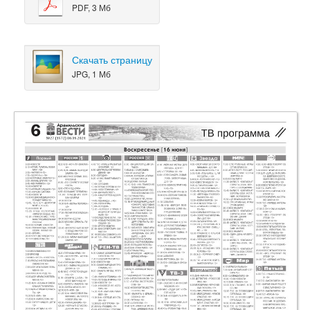
PDF, 3 Мб
Скачать страницу
JPG, 1 Мб