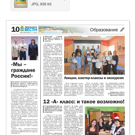
JPG, 936 Кб