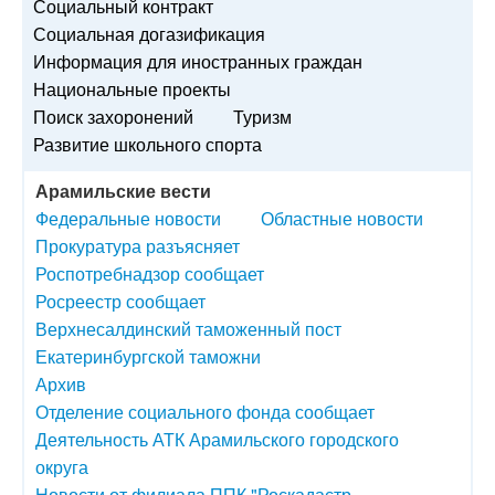
Социальный контракт
Социальная догазификация
Информация для иностранных граждан
Национальные проекты
Поиск захоронений
Туризм
Развитие школьного спорта
Арамильские вести
Федеральные новости
Областные новости
Прокуратура разъясняет
Роспотребнадзор сообщает
Росреестр сообщает
Верхнесалдинский таможенный пост
Екатеринбургской таможни
Архив
Отделение социального фонда сообщает
Деятельность АТК Арамильского городского
округа
Новости от филиала ППК "Роскадастр