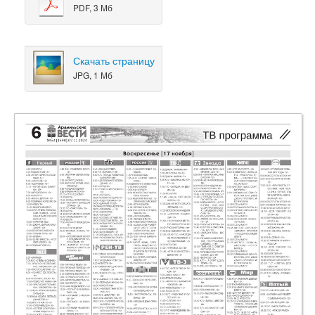
PDF, 3 Мб
Скачать страницу
JPG, 1 Мб