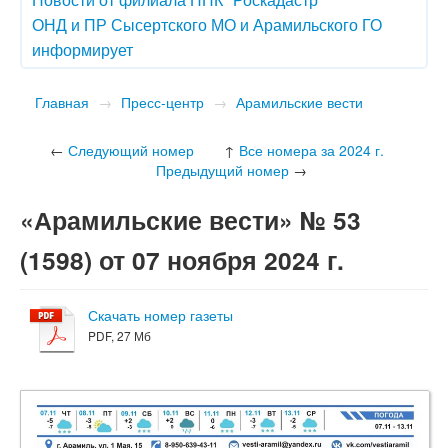
ОНД и ПР Сысертского МО и Арамильского ГО
информирует
Главная
→
Пресс-центр
→
Арамильские вести
←
Следующий номер
↑
Все номера за 2024 г.
Предыдущий номер
→
«Арамильские вести» № 53
(1598) от 07 ноября 2024 г.
Скачать номер газеты
PDF, 27 Мб