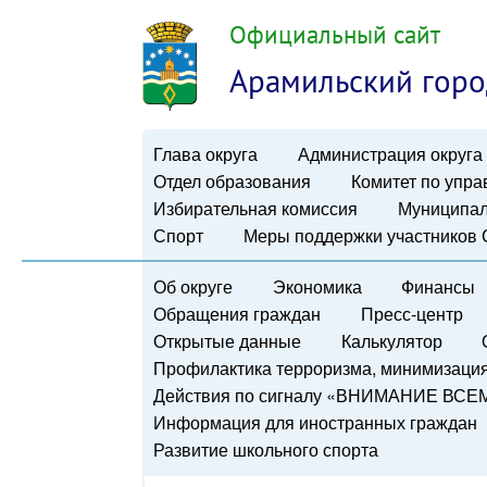
Официальный сайт
Арамильский горо
Глава округа
Администрация округа
Отдел образования
Комитет по упр
Избирательная комиссия
Муниципал
Спорт
Меры поддержки участников
Об округе
Экономика
Финансы
Обращения граждан
Пресс-центр
Открытые данные
Калькулятор
Профилактика терроризма, минимизация 
Действия по сигналу «ВНИМАНИЕ ВСЕ
Информация для иностранных граждан
Развитие школьного спорта