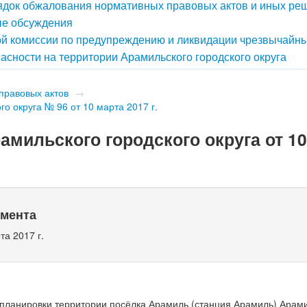
док обжалования нормативных правовых актов и иных ре
е обсуждения
й комиссии по предупреждению и ликвидации чрезвычайн
асности на территории Арамильского городского округа
правовых актов
→
о округа № 96 от 10 марта 2017 г.
мильского городского округа от 10
умента
та 2017 г.
планировки территории посёлка Арамиль (станция Арамиль) Арам