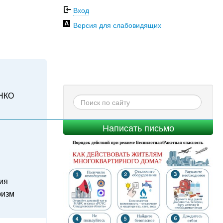
Вход
Версия для слабовидящих
НКО
Написать письмо
ия
ризм