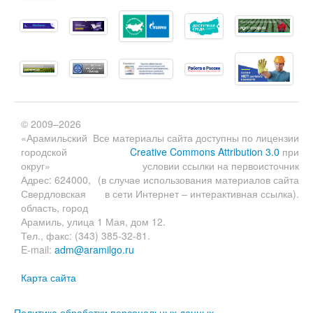
© 2009–2026
«Арамильский
Все материалы сайта доступны по лицензии
городской
Creative Commons Attribution 3.0
при
округ»
условии ссылки на первоисточник
Адрес: 624000,
(в случае использования материалов сайта
Свердловская
в сети Интернет – интерактивная ссылка).
область, город
Арамиль, улица 1 Мая, дом 12.
Тел., факс: (343) 385-32-81.
E-mail:
adm@aramilgo.ru
Карта сайта
Политика обработки персональных данных