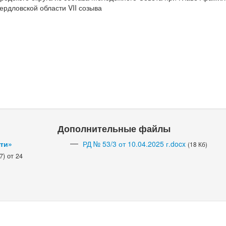
ердловской области VII созыва
Дополнительные файлы
сти»
РД № 53/3 от 10.04.2025 г.docx
(18 Кб)
) от 24