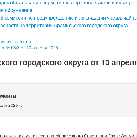
док обжалования нормативных правовых актов и иных ре
е обсуждения
й комиссии по предупреждению и ликвидации чрезвычайн
асности на территории Арамильского городского округа
правовых актов
→
а № 53/3 от 10 апреля 2025 г.
го городского округа от 10 апреля 
умента
еля 2025 г.
родского округа из состава Молодежного Совета при Главе Арамил