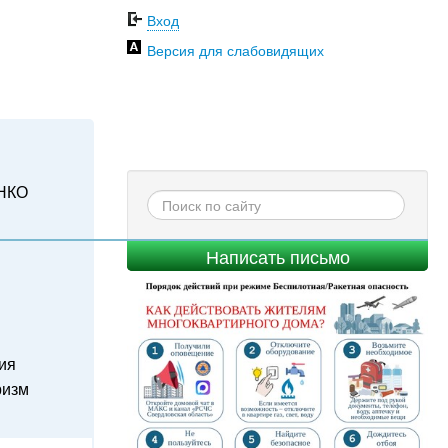
Вход
Версия для слабовидящих
НКО
Написать письмо
ия
ризм