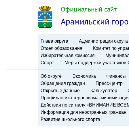
Официальный сайт
Арамильский горо
Глава округа
Администрация округа
Отдел образования
Комитет по упр
Избирательная комиссия
Муниципал
Спорт
Меры поддержки участников
Об округе
Экономика
Финансы
Обращения граждан
Пресс-центр
Открытые данные
Калькулятор
Профилактика терроризма, минимизация 
Действия по сигналу «ВНИМАНИЕ ВСЕ
Информация для иностранных граждан
Развитие школьного спорта