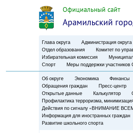
Официальный сайт
Арамильский горо
Глава округа
Администрация округа
Отдел образования
Комитет по упр
Избирательная комиссия
Муниципал
Спорт
Меры поддержки участников
Об округе
Экономика
Финансы
Обращения граждан
Пресс-центр
Открытые данные
Калькулятор
Профилактика терроризма, минимизация 
Действия по сигналу «ВНИМАНИЕ ВСЕ
Информация для иностранных граждан
Развитие школьного спорта