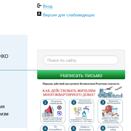
Вход
Версия для слабовидящих
НКО
Написать письмо
ия
ризм