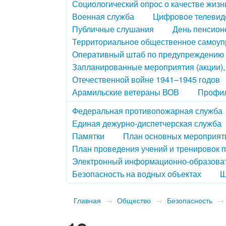
Социологический опрос о качестве жизн
Военная служба
Цифровое телевид
Публичные слушания
День пенсион
Территориальное общественное самоу
Оперативный штаб по предупреждению 
Запланированные мероприятия (акции)
Отечественной войне 1941–1945 годов
Арамильские ветераны ВОВ
Профил
Федеральная противопожарная служба
Единая дежурно-диспетчерская служба
Памятки
План основных мероприяти
План проведения учений и тренировок 
Электронный информационно-образова
Безопасность на водных объектах
Ш
Главная
→
Общество
→
Безопасность
→