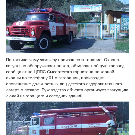
По тактическому замыслу произошло загорание. Охрана
визуально обнаруживает пожар, объявляет общую тревогу,
сообщают на ЦППС Сысертского гарнизона пожарной
охраны по телефону 01 о загорании, производят
оповещение должностных лиц детского оздоровительного
лагеря о пожаре. Руководство объекта организует эвакуацию
людей из горящего и соседних зданий.