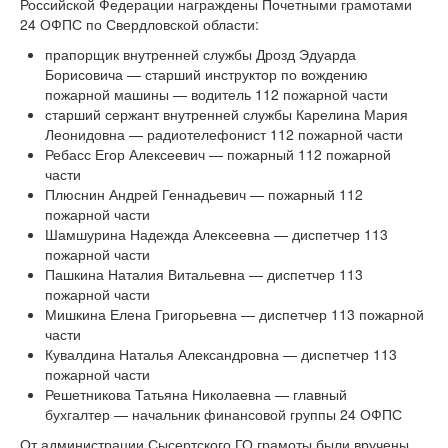
Российской Федерации награждены Почетными грамотами
24 ОФПС по Свердловской области:
прапорщик внутренней службы Дрозд Эдуарда
Борисовича — старший инструктор по вождению
пожарной машины — водитель 112 пожарной части
старший сержант внутренней службы Карелина Мария
Леонидовна — радиотелефонист 112 пожарной части
Ребасс Егор Алексеевич — пожарный 112 пожарной
части
Плюснин Андрей Геннадьевич — пожарный 112
пожарной части
Шамшурина Надежда Алексеевна — диспетчер 113
пожарной части
Пашкина Наталия Витальевна — диспетчер 113
пожарной части
Мишкина Елена Григорьевна — диспетчер 113 пожарной
части
Кувалдина Наталья Александровна — диспетчер 113
пожарной части
Решетникова Татьяна Николаевна — главный
бухгалтер — начальник финансовой группы 24 ОФПС
От администрации Сысертского ГО грамоты были вручены