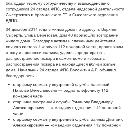
благодаря тесному сотрудничеству и взаимодействию
сотрудников 24 отряда ФПС, отдела надзорной деятельности
Сысертского и Арамильского ГО и Сысертского отделения
ВДПО.
04 декабря 2014 года в жилом доме по адресу п. Верхняя
Сысерть, улица Березовая, дом 40 произошло возгорание
жилого дома. Благодаря четким и слаженным действиям
личного состава 1 караула 112 пожарной части, проявившим
отвагу и профессионализм, удалось предотвратить
распространение пожара в самом доме и избежать
распространения пожара на находящиеся вблизи жилые
дома. Начальник 24 отряда ФПС Волокитин А.Г. объявил
благодарность:
старшему сержанту внутренней службы Башковой
Наталье Вячеславовне — радиотелефонисту 112
пожарной части
старшине внутренней службы Романову Владимиру
Александровичу — командиру отделения 112 пожарной
части
старшему сержанту внутренней службы Банных Дмитрию
Александровичу — командиру отделения 112 пожарной