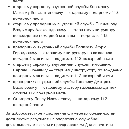
части
старшему сержанту внутренней службы Ковзалову
Максиму Константиновичу — старшему пожарному 112
пожарной части
старшему прапорщику внутренней службы Пыжьянову
Владимиру Александровичу — старшему инструктору
по вождению пожарной машины — водителю 112
пожарной части
прапорщику внутренней службы Боликову Игорю
Героидовичу — старшему инструктору по вождению
пожарной машины — водителю 112 пожарной части
старшему сержанту внутренней службы Тимошенко
Сергею Юрьевичу — старшему инструктору по вождению
пожарной машины — водителю 112 пожарной части
прапорщику внутренней службы Ганичеву Дмитрию
Васильевичу — старшему мастеру газодымозащитной
службы 112 пожарной части
Ошмарову Павлу Николаевичу — пожарному 112
пожарной части
За добросовестное исполнение служебных обязанностей,
достигнутые результаты в оперативно-служебной
деятельности и в связи с празднованием Дня спасателя