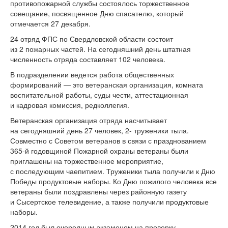
противопожарной службы состоялось торжественное
совещание, посвященное Дню спасателю, который
отмечается 27 декабря.
24 отряд ФПС по Свердловской области состоит
из 2 пожарных частей. На сегодняшний день штатная
численность отряда составляет 102 человека.
В подразделении ведется работа общественных
формирований — это ветеранская организация, комната
воспитательной работы, суды чести, аттестационная
и кадровая комиссия, редколлегия.
Ветеранская организация отряда насчитывает
на сегодняшний день 27 человек, 2- труженики тыла.
Совместно с Советом ветеранов в связи с празднованием
365-й годовщиной Пожарной охраны ветераны были
приглашены на торжественное мероприятие,
с последующим чаепитием. Труженики тыла получили к Дню
Победы продуктовые наборы. Ко Дню пожилого человека все
ветераны были поздравлены через районную газету
и Сысертское телевидение, а также получили продуктовые
наборы.
2014 год был очередным экзаменом на проверку