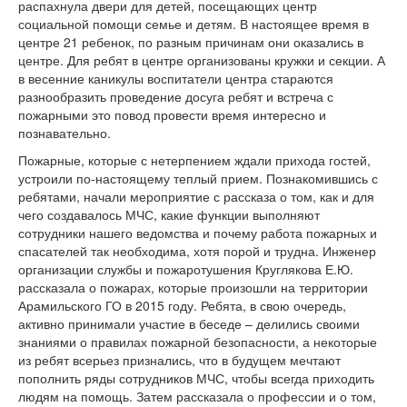
распахнула двери для детей, посещающих центр
социальной помощи семье и детям. В настоящее время в
центре 21 ребенок, по разным причинам они оказались в
центре. Для ребят в центре организованы кружки и секции. А
в весенние каникулы воспитатели центра стараются
разнообразить проведение досуга ребят и встреча с
пожарными это повод провести время интересно и
познавательно.
Пожарные, которые с нетерпением ждали прихода гостей,
устроили по-настоящему теплый прием. Познакомившись с
ребятами, начали мероприятие с рассказа о том, как и для
чего создавалось МЧС, какие функции выполняют
сотрудники нашего ведомства и почему работа пожарных и
спасателей так необходима, хотя порой и трудна. Инженер
организации службы и пожаротушения Круглякова Е.Ю.
рассказала о пожарах, которые произошли на территории
Арамильского ГО в 2015 году. Ребята, в свою очередь,
активно принимали участие в беседе – делились своими
знаниями о правилах пожарной безопасности, а некоторые
из ребят всерьез признались, что в будущем мечтают
пополнить ряды сотрудников МЧС, чтобы всегда приходить
людям на помощь. Затем рассказала о профессии и о том,