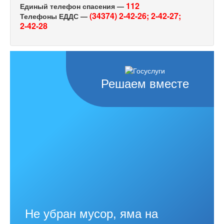
112
Единый телефон спасения —
(34374) 2-42-26;
2-42-27;
Телефоны ЕДДС —
2-42-28
Решаем вместе
Не убран мусор, яма на