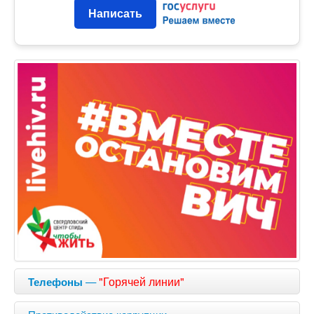
Написать
—
"Горячей линии"
Телефоны
Противодействие коррупции