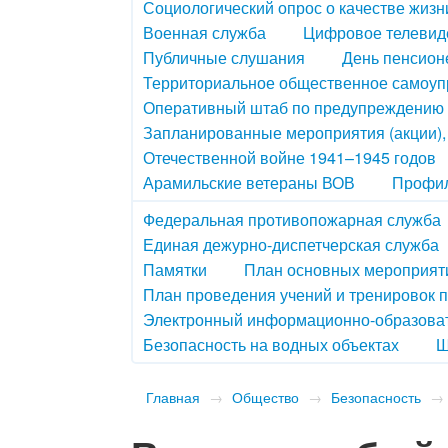
Социологический опрос о качестве жизн
Военная служба
Цифровое телевид
Публичные слушания
День пенсион
Территориальное общественное самоу
Оперативный штаб по предупреждению 
Запланированные мероприятия (акции)
Отечественной войне 1941–1945 годов
Арамильские ветераны ВОВ
Профил
Федеральная противопожарная служба
Единая дежурно-диспетчерская служба
Памятки
План основных мероприяти
План проведения учений и тренировок 
Электронный информационно-образова
Безопасность на водных объектах
Ш
Главная
→
Общество
→
Безопасность
→