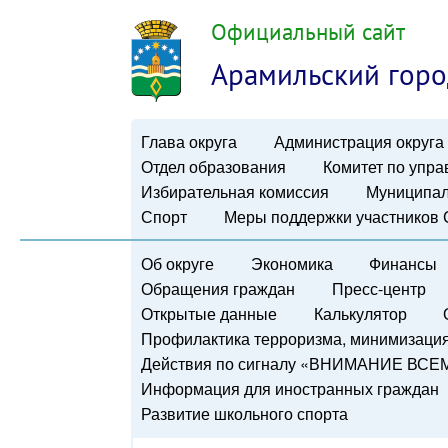
Официальный сайт
Арамильский горо
Глава округа
Администрация округа
Отдел образования
Комитет по упр
Избирательная комиссия
Муниципал
Спорт
Меры поддержки участников
Об округе
Экономика
Финансы
Обращения граждан
Пресс-центр
Открытые данные
Калькулятор
Профилактика терроризма, минимизация 
Действия по сигналу «ВНИМАНИЕ ВСЕ
Информация для иностранных граждан
Развитие школьного спорта