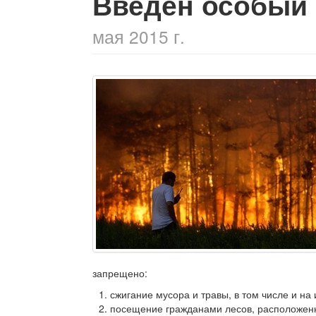
Введен особый
мая 2015 г.
запрещено:
сжигание мусора и травы, в том числе и н
посещение гражданами лесов, расположенны