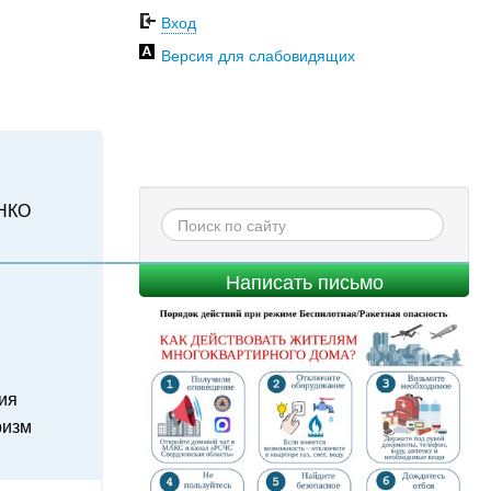
Вход
Версия для слабовидящих
НКО
Написать письмо
ия
ризм