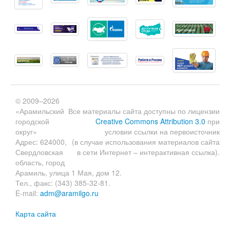
© 2009–2026
«Арамильский
Все материалы сайта доступны по лицензии
городской
Creative Commons Attribution 3.0
при
округ»
условии ссылки на первоисточник
Адрес: 624000,
(в случае использования материалов сайта
Свердловская
в сети Интернет – интерактивная ссылка).
область, город
Арамиль, улица 1 Мая, дом 12.
Тел., факс: (343) 385-32-81.
E-mail:
adm@aramilgo.ru
Карта сайта