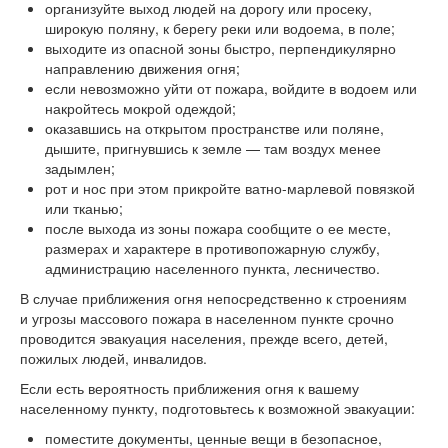
организуйте выход людей на дорогу или просеку,
широкую поляну, к берегу реки или водоема, в поле;
выходите из опасной зоны быстро, перпендикулярно
направлению движения огня;
если невозможно уйти от пожара, войдите в водоем или
накройтесь мокрой одеждой;
оказавшись на открытом пространстве или поляне,
дышите, пригнувшись к земле — там воздух менее
задымлен;
рот и нос при этом прикройте ватно-марлевой повязкой
или тканью;
после выхода из зоны пожара сообщите о ее месте,
размерах и характере в противопожарную службу,
администрацию населенного пункта, лесничество.
В случае приближения огня непосредственно к строениям
и угрозы массового пожара в населенном пункте срочно
проводится эвакуация населения, прежде всего, детей,
пожилых людей, инвалидов.
Если есть вероятность приближения огня к вашему
населенному пункту, подготовьтесь к возможной эвакуации:
поместите документы, ценные вещи в безопасное,