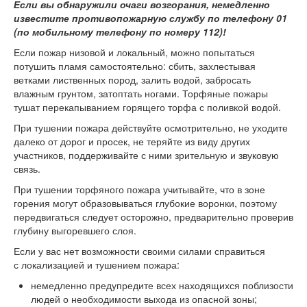
Если вы обнаружили очаги возгорания, немедленно
известите противопожарную службу по телефону 01
(по мобильному телефону по номеру 112)!
Если пожар низовой и локальный, можно попытаться
потушить пламя самостоятельно: сбить, захлестывая
ветками лиственных пород, залить водой, забросать
влажным грунтом, затоптать ногами. Торфяные пожары
тушат перекапыванием горящего торфа с поливкой водой.
При тушении пожара действуйте осмотрительно, не уходите
далеко от дорог и просек, не теряйте из виду других
участников, поддерживайте с ними зрительную и звуковую
связь.
При тушении торфяного пожара учитывайте, что в зоне
горения могут образовываться глубокие воронки, поэтому
передвигаться следует осторожно, предварительно проверив
глубину выгоревшего слоя.
Если у вас нет возможности своими силами справиться
с локализацией и тушением пожара:
немедленно предупредите всех находящихся поблизости
людей о необходимости выхода из опасной зоны;