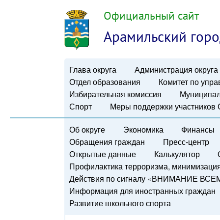
Официальный сайт
Арамильский горо
Глава округа
Администрация округа
Отдел образования
Комитет по упр
Избирательная комиссия
Муниципал
Спорт
Меры поддержки участников
Об округе
Экономика
Финансы
Обращения граждан
Пресс-центр
Открытые данные
Калькулятор
Профилактика терроризма, минимизация 
Действия по сигналу «ВНИМАНИЕ ВСЕ
Информация для иностранных граждан
Развитие школьного спорта