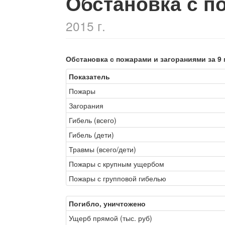
Обстановка с п
2015 г.
Обстановка с пожарами и загораниями за 9 
Показатель
Пожары
Загорания
Гибель (всего)
Гибель (дети)
Травмы (всего/дети)
Пожары с крупным ущербом
Пожары с групповой гибелью
Погибло, уничтожено
Ущерб прямой (тыс. руб)