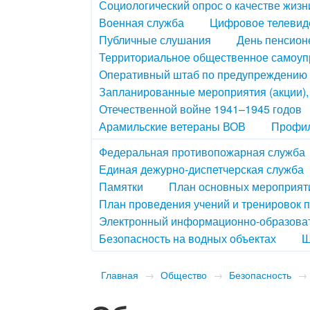
Социологический опрос о качестве жизн
Военная служба
Цифровое телевид
Публичные слушания
День пенсион
Территориальное общественное самоу
Оперативный штаб по предупреждению 
Запланированные мероприятия (акции)
Отечественной войне 1941–1945 годов
Арамильские ветераны ВОВ
Профил
Федеральная противопожарная служба
Единая дежурно-диспетчерская служба
Памятки
План основных мероприяти
План проведения учений и тренировок 
Электронный информационно-образова
Безопасность на водных объектах
Ш
Главная
→
Общество
→
Безопасность
→