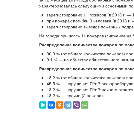
характеризовалась следующими основными по
зарегистрировано 11 пожаров (в 2013 г. — 
при пожарах погибли 3 человека (в 2013 г. 
зарегистрировано выездов пожарных подра
На города пришлось 11 пожаров (снижение на 8
Распределение количества пожаров по осн
90,9 % (от общего количества пожаров) про
9,1 % — на объектах общественного назнач
Распределение количества пожаров по осн
18,2 % (от общего количества пожаров) пр
45,5 % — нарушения ПУиЭ электрооборудов
18,2 % — нарушения ПУиЭ печного отоплен
18,2 % — прочие (2 пожара).