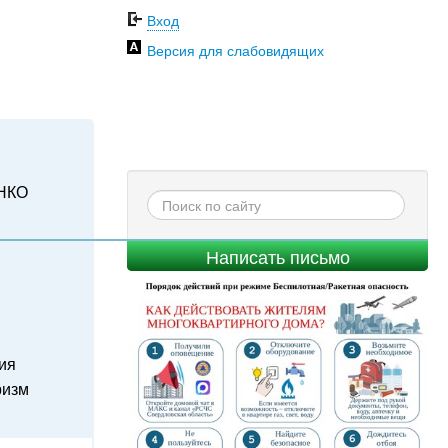
Вход
Версия для слабовидящих
НКО
Написать письмо
ия
ризм