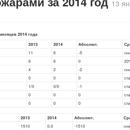
ожарами за 2014 год
13 я
месяцев 2014 года
2013
2014
Абсолют.
Ср
11
6
-5
сн
6
6
0
20
4
2
-2
сн
0
0
0
ст
1/0
0/0
-1
ст
0
0
0
ст
0
0
0
ст
2013
2014
Абсолют.
Ср
1510
0,0
-1510
сн