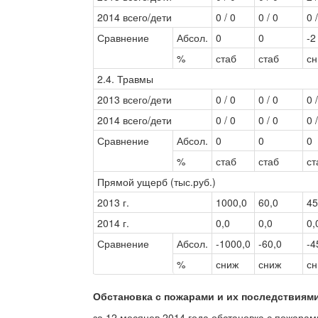
2014 всего/дети
0 / 0
0 / 0
0 
Сравнение
Абсол.
0
0
-2
%
стаб
стаб
с
2.4. Травмы
2013 всего/дети
0 / 0
0 / 0
0 
2014 всего/дети
0 / 0
0 / 0
0 
Сравнение
Абсол.
0
0
0
%
стаб
стаб
ст
Прямой ущерб (тыс.руб.)
2013 г.
1000,0
60,0
45
2014 г.
0,0
0,0
0,
Сравнение
Абсол.
-1000,0
-60,0
-4
%
сниж
сниж
с
Обстановка с пожарами и их последствиям
за 12 месяцев 2014 года обстановка с пожара