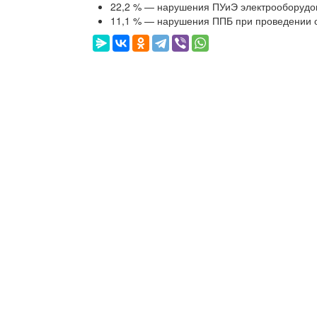
22,2
%
— нарушения ПУиЭ электрооборудо
11,1
%
— нарушения ППБ при проведении о