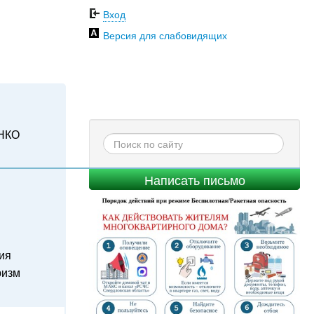
Вход
Версия для слабовидящих
НКО
Написать письмо
ия
ризм