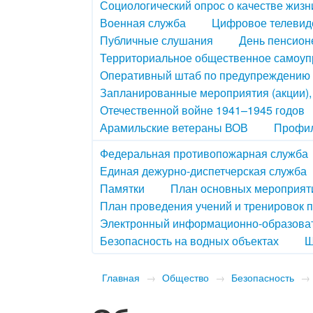
Социологический опрос о качестве жизн
Военная служба
Цифровое телевид
Публичные слушания
День пенсион
Территориальное общественное самоу
Оперативный штаб по предупреждению 
Запланированные мероприятия (акции)
Отечественной войне 1941–1945 годов
Арамильские ветераны ВОВ
Профил
Федеральная противопожарная служба
Единая дежурно-диспетчерская служба
Памятки
План основных мероприяти
План проведения учений и тренировок 
Электронный информационно-образова
Безопасность на водных объектах
Ш
Главная
→
Общество
→
Безопасность
→