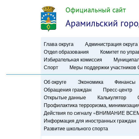
Официальный сайт
Арамильский горо
Глава округа
Администрация округа
Отдел образования
Комитет по упр
Избирательная комиссия
Муниципал
Спорт
Меры поддержки участников
Об округе
Экономика
Финансы
Обращения граждан
Пресс-центр
Открытые данные
Калькулятор
Профилактика терроризма, минимизация 
Действия по сигналу «ВНИМАНИЕ ВСЕ
Информация для иностранных граждан
Развитие школьного спорта