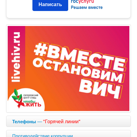
Написать
—
"Горячей линии"
Телефоны
Противодействие коррупции