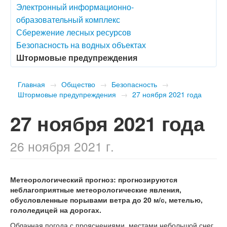
Электронный информационно-
образовательный комплекс
Сбережение лесных ресурсов
Безопасность на водных объектах
Штормовые предупреждения
Главная
→
Общество
→
Безопасность
→
Штормовые предупреждения
→
27 ноября 2021 года
27 ноября 2021 года
26 ноября 2021 г.
Метеорологический прогноз: прогнозируются
неблагоприятные метеорологические явления,
обусловленные порывами ветра до 20 м/с, метелью,
гололедицей на дорогах.
Облачная погода с прояснениями, местами небольшой снег,