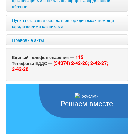
организациями социальной сферы Свердловской
области
Пункты оказания бесплатной юридической помощи
юридическими клиниками
Правовые акты
112
Единый телефон спасения —
(34374) 2-42-26;
2-42-27;
Телефоны ЕДДС —
2-42-28
Решаем вместе