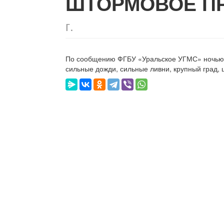
ШТОРМОВОЕ П
г.
По сообщению ФГБУ «Уральское УГМС» ночью 2
сильные дожди, сильные ливни, крупный град, 