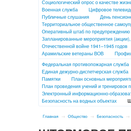
Социологический опрос о качестве жизн
Военная служба
Цифровое телевид
Публичные слушания
День пенсион
Территориальное общественное самоу
Оперативный штаб по предупреждению 
Запланированные мероприятия (акции)
Отечественной войне 1941–1945 годов
Арамильские ветераны ВОВ
Профил
Федеральная противопожарная служба
Единая дежурно-диспетчерская служба
Памятки
План основных мероприяти
План проведения учений и тренировок 
Электронный информационно-образова
Безопасность на водных объектах
Ш
Главная
→
Общество
→
Безопасность
→