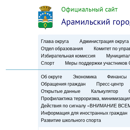
Официальный сайт
Арамильский горо
Глава округа
Администрация округа
Отдел образования
Комитет по упр
Избирательная комиссия
Муниципал
Спорт
Меры поддержки участников
Об округе
Экономика
Финансы
Обращения граждан
Пресс-центр
Открытые данные
Калькулятор
Профилактика терроризма, минимизация 
Действия по сигналу «ВНИМАНИЕ ВСЕ
Информация для иностранных граждан
Развитие школьного спорта