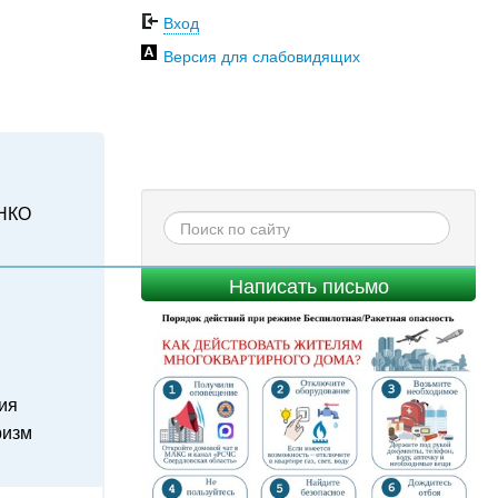
Вход
Версия для слабовидящих
НКО
Написать письмо
ия
ризм