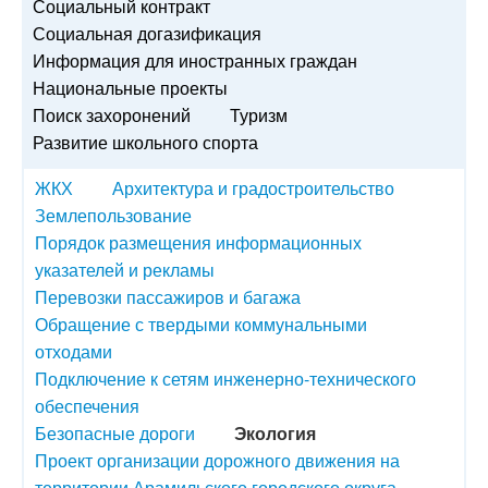
Социальный контракт
Социальная догазификация
Информация для иностранных граждан
Национальные проекты
Поиск захоронений
Туризм
Развитие школьного спорта
ЖКХ
Архитектура и градостроительство
Землепользование
Порядок размещения информационных
указателей и рекламы
Перевозки пассажиров и багажа
Обращение с твердыми коммунальными
отходами
Подключение к сетям инженерно-технического
обеспечения
Безопасные дороги
Экология
Проект организации дорожного движения на
территории Арамильского городского округа