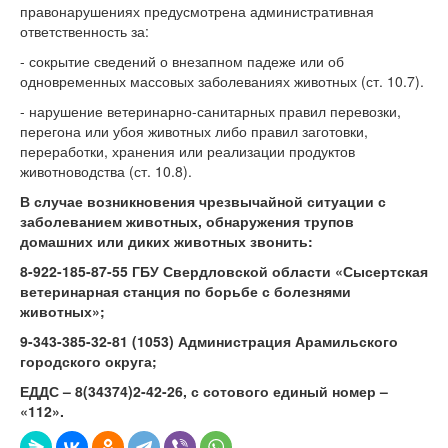
правонарушениях предусмотрена административная
ответственность за:
- сокрытие сведений о внезапном падеже или об
одновременных массовых заболеваниях животных (ст. 10.7).
- нарушение ветеринарно-санитарных правил перевозки,
перегона или убоя животных либо правил заготовки,
переработки, хранения или реализации продуктов
животноводства (ст. 10.8).
В случае возникновения чрезвычайной ситуации с
заболеванием животных, обнаружения трупов
домашних или диких животных звонить:
8-922-185-87-55 ГБУ Свердловской области «Сысертская
ветеринарная станция по борьбе с болезнями
животных»;
9-343-385-32-81 (1053) Администрация Арамильского
городского округа;
ЕДДС – 8(34374)2-42-26, с сотового единый номер –
«112».