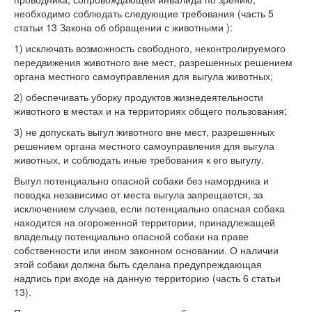
необходимо соблюдать следующие требования (часть 5
статьи 13 Закона об обращении с животными ):
1) исключать возможность свободного, неконтролируемого
передвижения животного вне мест, разрешенных решением
органа местного самоуправления для выгула животных;
2) обеспечивать уборку продуктов жизнедеятельности
животного в местах и на территориях общего пользования;
3) не допускать выгул животного вне мест, разрешенных
решением органа местного самоуправления для выгула
животных, и соблюдать иные требования к его выгулу.
Выгул потенциально опасной собаки без намордника и
поводка независимо от места выгула запрещается, за
исключением случаев, если потенциально опасная собака
находится на огороженной территории, принадлежащей
владельцу потенциально опасной собаки на праве
собственности или ином законном основании. О наличии
этой собаки должна быть сделана предупреждающая
надпись при входе на данную территорию (часть 6 статьи
13).