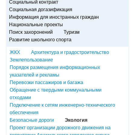
Социальный контракт
Социальная догазификация
Информация для иностранных граждан
Национальные проекты
Поиск захоронений
Туризм
Развитие школьного спорта
ЖКХ
Архитектура и градостроительство
Землепользование
Порядок размещения информационных
указателей и рекламы
Перевозки пассажиров и багажа
Обращение с твердыми коммунальными
отходами
Подключение к сетям инженерно-технического
обеспечения
Безопасные дороги
Экология
Проект организации дорожного движения на
территории Арамильского городского округа