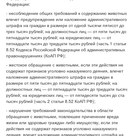
Федерации:
- несоблюдение общих требований к содержанию животных
влечет предупреждение или наложение административного
штрафа на граждан в размере от одной тысячи пятисот до
трех тысяч рублей; на должностных лиц — от пяти тысяч до
пятнадцати тысяч рублей; на юридических лиц — от
пятнадцати тысяч до тридцати тысяч рублей (часть 1 статьи
8.52 Кодекса Российской Федерации об административных
правонарушениях (КоАП РФ);
- жестокое обращение с животными, если эти действия не
содержат признаков уголовно наказуемого деяния, влечет
наложение административного штрафа на граждан в
размере от пяти тысяч до пятнадцати тысяч рублей; на
должностных лиц — от пятнадцати тысяч до тридцати тысяч
рублей; на юридических лиц — от пятидесяти тысяч до ста
тысяч рублей (часть 2 статьи 8.52 КоАП РФ);
- нарушение требований законодательства в области
обращения с животными, повлекшее причинение вреда
жизни или здоровью граждан либо имуществу, если эти
действия не содержат признаков уголовно наказуемого
деяния, влечет наложение административного штрафа на