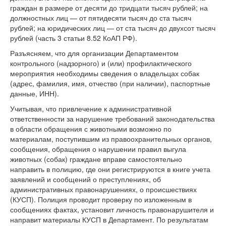
граждан в размере от десяти до тридцати тысяч рублей; на
должностных лиц — от пятидесяти тысяч до ста тысяч
рублей; на юридических лиц — от ста тысяч до двухсот тысяч
рублей (часть 3 статьи 8.52 КоАП РФ).
Разъясняем, что для организации Департаментом
контрольного (надзорного) и (или) профилактического
мероприятия необходимы сведения о владельцах собак
(адрес, фамилия, имя, отчество (при наличии), паспортные
данные, ИНН).
Учитывая, что привлечение к административной
ответственности за нарушение требований законодательства
в области обращения с животными возможно по
материалам, поступившим из правоохранительных органов,
сообщения, обращения о нарушении правил выгула
животных (собак) граждане вправе самостоятельно
направить в полицию, где они регистрируются в книге учета
заявлений и сообщений о преступлениях, об
административных правонарушениях, о происшествиях
(КУСП). Полиция проводит проверку по изложенным в
сообщениях фактах, установит личность правонарушителя и
направит материалы КУСП в Департамент. По результатам