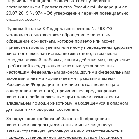
Перечень потенциально опасных собак утвержден
постановлением Правительства Российской Федерации от
29.07.2019 № 974 «Об утверждении перечня потенциально
опасных собак».
Пунктом 5 статьи 3 Федерального закона № 498-ФЗ
установлено, что жестокое обращение с животным –
обращение с животным, которое привело или может
привести к гибели, увечью или иному повреждению здоровья
животного (включая истязание животного, в том числе
голодом, жаждой, побоями, иными действиями), нарушение
требований к содержанию животных, установленных
настоящим Федеральным законом, другими федеральными
законами и иными нормативными правовыми актами
Российской Федерации (в том числе отказ владельца от
содержания животного), причинившее вред здоровью
животного, либо неоказание при наличии возможности
владельцем помощи животному, находящемуся в опасном
для жизни или здоровья состоянии.
За нарушение требований Закона об обращении с
животными владельцы животных и иные лица несут
административную, уголовную и иную ответственность в
порядке, установленном законодательством Российской