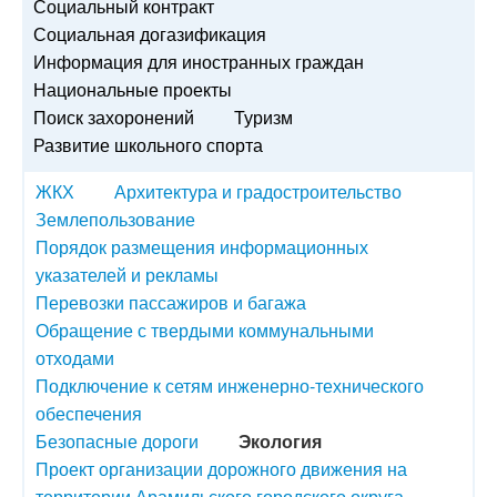
Социальный контракт
Социальная догазификация
Информация для иностранных граждан
Национальные проекты
Поиск захоронений
Туризм
Развитие школьного спорта
ЖКХ
Архитектура и градостроительство
Землепользование
Порядок размещения информационных
указателей и рекламы
Перевозки пассажиров и багажа
Обращение с твердыми коммунальными
отходами
Подключение к сетям инженерно-технического
обеспечения
Безопасные дороги
Экология
Проект организации дорожного движения на
территории Арамильского городского округа