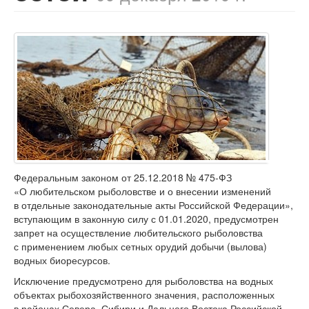
Федеральным законом от 25.12.2018 №
475-ФЗ
«О любительском рыболовстве и о внесении изменений
в отдельные законодательные акты Российской Федерации»,
вступающим в законную силу с 01.01.2020, предусмотрен
запрет на осуществление любительского рыболовства
с применением любых сетных орудий добычи (вылова)
водных биоресурсов.
Исключение предусмотрено для рыболовства на водных
объектах рыбохозяйственного значения, расположенных
в районах Севера, Сибири и Дальнего Востока Российской