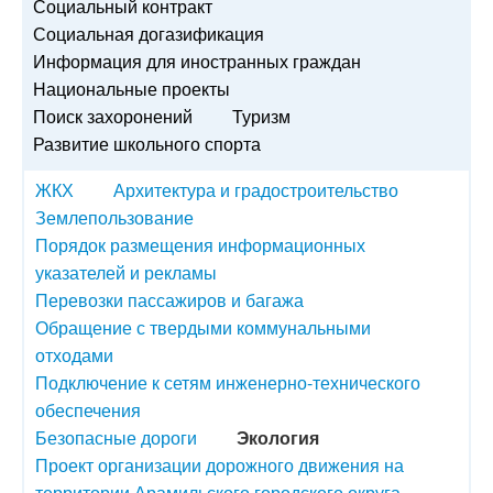
Социальный контракт
Социальная догазификация
Информация для иностранных граждан
Национальные проекты
Поиск захоронений
Туризм
Развитие школьного спорта
ЖКХ
Архитектура и градостроительство
Землепользование
Порядок размещения информационных
указателей и рекламы
Перевозки пассажиров и багажа
Обращение с твердыми коммунальными
отходами
Подключение к сетям инженерно-технического
обеспечения
Безопасные дороги
Экология
Проект организации дорожного движения на
территории Арамильского городского округа