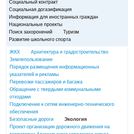
Социальный контракт
Социальная догазификация
Информация для иностранных граждан
Национальные проекты
Поиск захоронений
Туризм
Развитие школьного спорта
ЖКХ
Архитектура и градостроительство
Землепользование
Порядок размещения информационных
указателей и рекламы
Перевозки пассажиров и багажа
Обращение с твердыми коммунальными
отходами
Подключение к сетям инженерно-технического
обеспечения
Безопасные дороги
Экология
Проект организации дорожного движения на
территории Арамильского городского округа