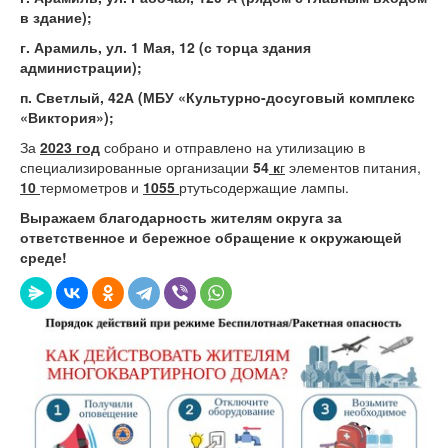
в здание);
г. Арамиль, ул. 1 Мая, 12 (с торца здания
администрации);
п. Светлый, 42А (МБУ «Культурно-досуговый комплекс
«Виктория»);
За
2023
год
собрано и отправлено на утилизацию в
специализированные организации
54
к
г
элементов питания,
10
термометров и
1055
ртутьсодержащие лампы.
Выражаем благодарность жителям округа за
ответственное и бережное обращение к окружающей
среде!