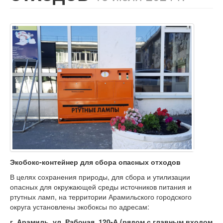
Экобокс-контейнер для сбора опасных отходов
В целях сохранения природы, для сбора и утилизации
опасных для окружающей среды источников питания и
ртутных ламп, на территории Арамильского городского
округа установлены экобоксы по адресам:
г. Арамиль, ул. Рабочая, 120-А (рядом с главным входом