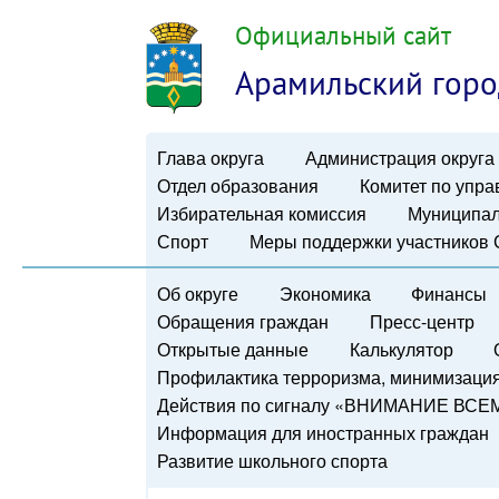
Официальный сайт
Арамильский горо
Глава округа
Администрация округа
Отдел образования
Комитет по упр
Избирательная комиссия
Муниципал
Спорт
Меры поддержки участников
Об округе
Экономика
Финансы
Обращения граждан
Пресс-центр
Открытые данные
Калькулятор
Профилактика терроризма, минимизация 
Действия по сигналу «ВНИМАНИЕ ВСЕ
Информация для иностранных граждан
Развитие школьного спорта