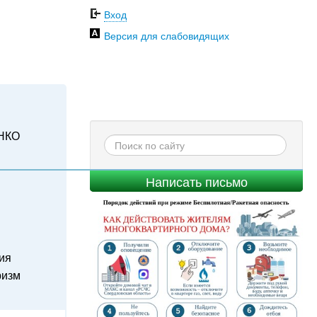
Вход
Версия для слабовидящих
НКО
Написать письмо
ия
ризм