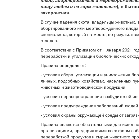
пищу людям и на корм животным
)
, в быто
захоронения.
В случае падения скота, владельцы животных, 
абортированного или мертворожденного плода,
специалиста, который на месте, по результата
отходов.
В соответствии с Приказом от 1 января 2021 
переработки и утилизации биологических отход
Правила определяют:
- условия сбора, утилизации и уничтожения би
личных, подсобных хозяйствах, населенных пун
животных и животноводческой продукции;
- условия нераспространения возбудителей и
- условия предупреждения заболеваний людей
- условия охраны окружающей среды от загряз
Правила являются обязательными для исполнен
организациями, предприятиями всех форм собс
переработкой продуктов и сырья животного пр