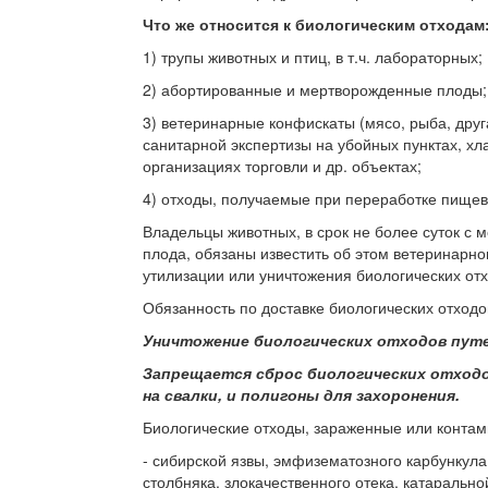
Что же относится к биологическим отходам
1) трупы животных и птиц, в т.ч. лабораторных;
2) абортированные и мертворожденные плоды;
3) ветеринарные конфискаты (мясо, рыба, дру
санитарной экспертизы на убойных пунктах, х
организациях торговли и др. объектах;
4) отходы, получаемые при переработке пищев
Владельцы животных, в срок не более суток с
плода, обязаны известить об этом ветеринарно
утилизации или уничтожения биологических отх
Обязанность по доставке биологических отходо
Уничтожение биологических отходов путе
Запрещается сброс биологических отходо
на свалки, и полигоны для захоронения.
Биологические отходы, зараженные или конта
- сибирской язвы, эмфизематозного карбункула
столбняка, злокачественного отека, катарально