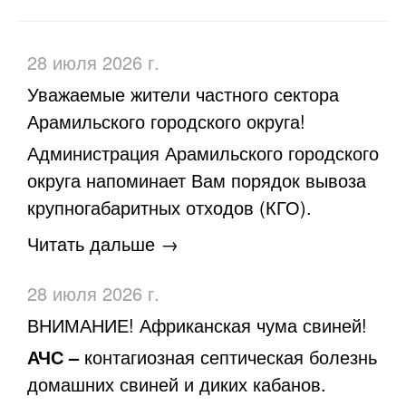
28 июля 2026 г.
Уважаемые жители частного сектора
Арамильского городского округа!
Администрация Арамильского городского
округа напоминает Вам порядок вывоза
крупногабаритных отходов (КГО).
Читать дальше →
28 июля 2026 г.
ВНИМАНИЕ! Африканская чума свиней!
АЧС –
контагиозная септическая болезнь
домашних свиней и диких кабанов.