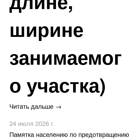
длине,
ширине
занимаемог
о участка)
Читать дальше →
24 июля 2026 г.
Памятка населению по предотвращению