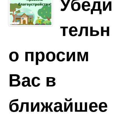
Убеди
тельн
о просим
Вас в
ближайшее