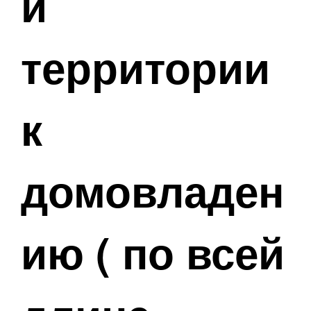
й
территории
к
домовладен
ию ( по всей