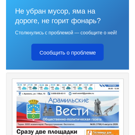
Не убран мусор, яма на
дороге, не горит фонарь?
Столкнулись с проблемой — сообщите о ней!
Сообщить о проблеме