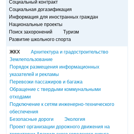
Социальный контракт
Социальная догазификация
Информация для иностранных граждан
Национальные проекты
Поиск захоронений
Туризм
Развитие школьного спорта
ЖКХ
Архитектура и градостроительство
Землепользование
Порядок размещения информационных
указателей и рекламы
Перевозки пассажиров и багажа
Обращение с твердыми коммунальными
отходами
Подключение к сетям инженерно-технического
обеспечения
Безопасные дороги
Экология
Проект организации дорожного движения на
территории Арамильского городского округа