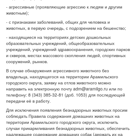
- агрессивные (проявляющие агрессию к людям и другим
животным);
- с признаками заболеваний, общих для человека и
животных, в первую очередь, с подозрением на бешенство;
- находящиеся на территориях детских дошкольных
образовательных учреждений, общеобразовательных
учреждений, учреждений здравоохранения, городских парков
и скверов, местах массового скопления людей, спортивных
сооружений, рынков.
В случае обнаружения агрессивного животного без
владельца, находящегося на территории Арамильского
городского округа, заявку на отлов животного можно
направить на электронную почту adm@aramilgo.ru или по
телефону: 8 (343) 385-32-81 (доб. 1053) для последующей
передачи её в работу.
Для исключения появления безнадзорных животных просим
соблюдать Правила содержания домашних животных на
территории Арамильского городского округа, исключить
случаи прикармливания безнадзорных животных, обеспечить
надлежащее содержание домашних собак (держать их на